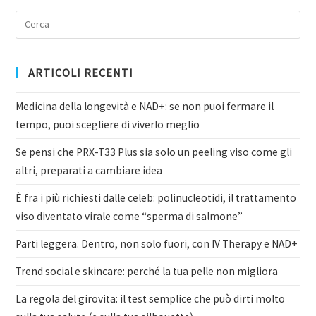
ARTICOLI RECENTI
Medicina della longevità e NAD+: se non puoi fermare il
tempo, puoi scegliere di viverlo meglio
Se pensi che PRX-T33 Plus sia solo un peeling viso come gli
altri, preparati a cambiare idea
È fra i più richiesti dalle celeb: polinucleotidi, il trattamento
viso diventato virale come “sperma di salmone”
Parti leggera. Dentro, non solo fuori, con IV Therapy e NAD+
Trend social e skincare: perché la tua pelle non migliora
La regola del girovita: il test semplice che può dirti molto