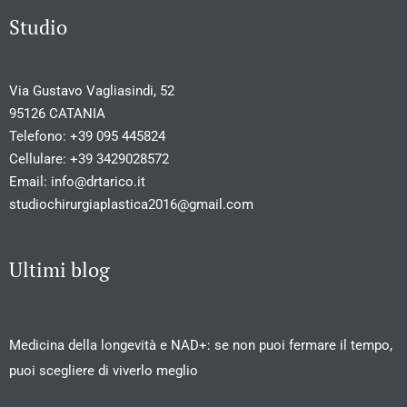
Studio
Via Gustavo Vagliasindi, 52
95126 CATANIA
Telefono:
+39 095 445824
Cellulare:
+39 3429028572
Email:
info@drtarico.it
studiochirurgiaplastica2016@gmail.com
Ultimi blog
Medicina della longevità e NAD+: se non puoi fermare il tempo,
puoi scegliere di viverlo meglio