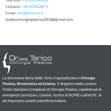
Telefono:
+39 095 445824
Cellulare:
+39 3429028572
Email:
info@drtarico.it
studiochirurgiaplastica2016@gmail.com
La dottoressa Maria Stella Tarico è specializzata in
Chirurgia
Plastica, Ricostruttiva ed Estetica
. È dirigente medico presso
l’Unità Operativa Complessa di Chirurgia Plastica, ospedale per le
emergenze Cannizzaro, Catania. Iscritta al SICPRE e all’AICPE , le
più importanti società scientifiche italiane.