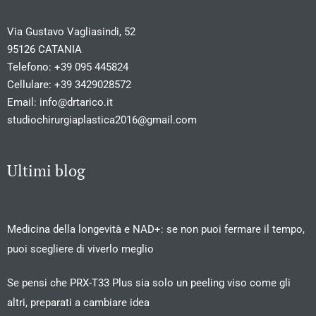
Via Gustavo Vagliasindi, 52
95126 CATANIA
Telefono:
+39 095 445824
Cellulare:
+39 3429028572
Email:
info@drtarico.it
studiochirurgiaplastica2016@gmail.com
Ultimi blog
Medicina della longevità e NAD+: se non puoi fermare il tempo,
puoi scegliere di viverlo meglio
Se pensi che PRX-T33 Plus sia solo un peeling viso come gli
altri, preparati a cambiare idea