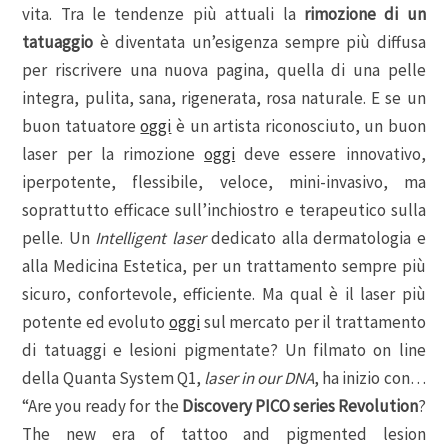
vita. Tra le tendenze più attuali la
rimozione di un
tatuaggio
è diventata un’esigenza sempre più diffusa
per riscrivere una nuova pagina, quella di una pelle
integra, pulita, sana, rigenerata, rosa naturale. E se un
buon tatuatore
oggi
è un artista riconosciuto, un buon
laser per la rimozione
oggi
deve essere innovativo,
iperpotente, flessibile, veloce, mini-invasivo, ma
soprattutto efficace sull’inchiostro e terapeutico sulla
pelle. Un
Intelligent laser
dedicato alla dermatologia e
alla Medicina Estetica, per un trattamento sempre più
sicuro, confortevole, efficiente. Ma qual è il laser più
potente ed evoluto
oggi
sul mercato per il trattamento
di tatuaggi e lesioni pigmentate? Un filmato on line
della Quanta System Q1,
laser in our DNA
, ha inizio con…
“Are you ready for the
Discovery PICO series Revolution
?
The new era of tattoo and pigmented lesion