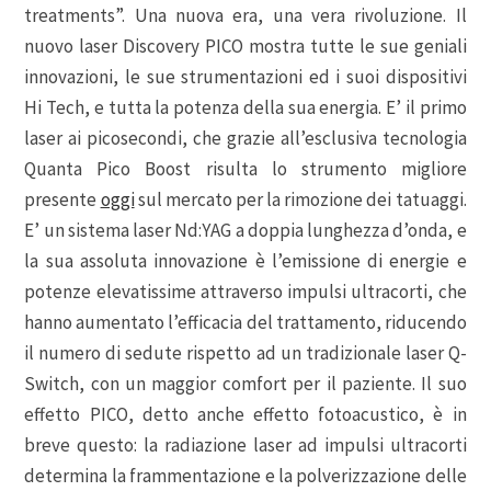
treatments”. Una nuova era, una vera rivoluzione. Il
nuovo laser Discovery PICO mostra tutte le sue geniali
innovazioni, le sue strumentazioni ed i suoi dispositivi
Hi Tech, e tutta la potenza della sua energia. E’ il primo
laser ai picosecondi, che grazie all’esclusiva tecnologia
Quanta Pico Boost risulta lo strumento migliore
presente
oggi
sul mercato per la rimozione dei tatuaggi.
E’ un sistema laser Nd:YAG a doppia lunghezza d’onda, e
la sua assoluta innovazione è l’emissione di energie e
potenze elevatissime attraverso impulsi ultracorti, che
hanno aumentato l’efficacia del trattamento, riducendo
il numero di sedute rispetto ad un tradizionale laser Q-
Switch, con un maggior comfort per il paziente. Il suo
effetto PICO, detto anche effetto fotoacustico, è in
breve questo: la radiazione laser ad impulsi ultracorti
determina la frammentazione e la polverizzazione delle