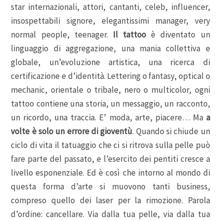
star internazionali, attori, cantanti, celeb, influencer,
insospettabili signore, elegantissimi manager, very
normal people, teenager.
Il tattoo
è diventato un
linguaggio di aggregazione, una mania collettiva e
globale, un’evoluzione artistica, una ricerca di
certificazione e d’identità. Lettering o fantasy, optical o
mechanic, orientale o tribale, nero o multicolor, ogni
tattoo contiene una storia, un messaggio, un racconto,
un ricordo, una traccia. E’ moda, arte, piacere… Ma
a
volte è solo un errore di gioventù
. Quando si chiude un
ciclo di vita il tatuaggio che ci si ritrova sulla pelle può
fare parte del passato, e l’esercito dei pentiti cresce a
livello esponenziale. Ed è così che intorno al mondo di
questa forma d’arte si muovono tanti business,
compreso quello dei laser per la rimozione. Parola
d’ordine: cancellare. Via dalla tua pelle, via dalla tua