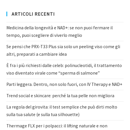
ARTICOLI RECENTI
Medicina della longevità e NAD+: se non puoi fermare il
tempo, puoi scegliere di viverlo meglio
Se pensi che PRX-T33 Plus sia solo un peeling viso come gli
altri, preparati a cambiare idea
È fra i più richiesti dalle celeb: polinucleotidi, il trattamento
viso diventato virale come “sperma di salmone”
Parti leggera. Dentro, non solo fuori, con IV Therapy e NAD+
Trend social e skincare: perché la tua pelle non migliora
La regola del girovita: il test semplice che può dirti molto
sulla tua salute (e sulla tua silhouette)
Thermage FLX per i polpacci: il lifting naturale e non