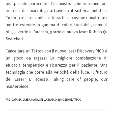
più piccole particelle d’inchiostro, che verranno poi
rimosse dai macrofagi attraverso il sistema linfatico.
Tutto ciò lasciando i tessuti circostanti inalterati.
Inoltre estende la gamma di colori trattabili, come il
blu, il verde o l’arancio, grazie al nuovo laser Rubino Q-
Switched.
Cancellare un Tattoo con il nuovo laser Discovery PICO è
un gioco da ragazzi. La migliore combinazione di
efficacia terapeutica e sicurezza per il paziente. Una
tecnologia che corre alla velocità della luce. Il futuro
del Laser? E’ adesso. Taking care of people, our
masterpiece.
TAG
:
CATANIA
,
LASER
,
MARIA STELLA TARICO
,
RIMOZIONE
,
TATOO