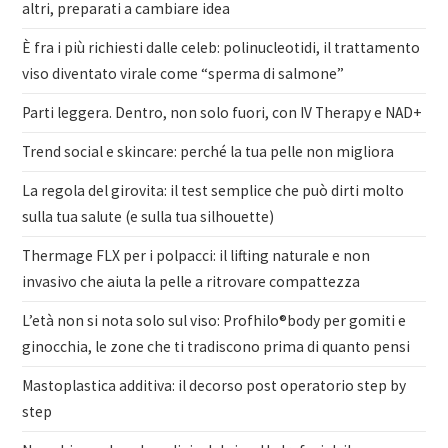
altri, preparati a cambiare idea
È fra i più richiesti dalle celeb: polinucleotidi, il trattamento
viso diventato virale come “sperma di salmone”
Parti leggera. Dentro, non solo fuori, con IV Therapy e NAD+
Trend social e skincare: perché la tua pelle non migliora
La regola del girovita: il test semplice che può dirti molto
sulla tua salute (e sulla tua silhouette)
Thermage FLX per i polpacci: il lifting naturale e non
invasivo che aiuta la pelle a ritrovare compattezza
L’età non si nota solo sul viso: Profhilo®body per gomiti e
ginocchia, le zone che ti tradiscono prima di quanto pensi
Mastoplastica additiva: il decorso post operatorio step by
step