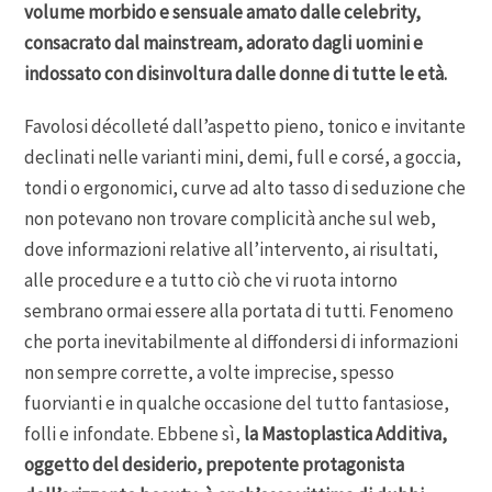
volume morbido e sensuale amato dalle celebrity,
consacrato dal mainstream, adorato dagli uomini e
indossato con disinvoltura dalle donne di tutte le età.
Favolosi décolleté dall’aspetto pieno, tonico e invitante
declinati nelle varianti mini, demi, full e corsé, a goccia,
tondi o ergonomici, curve ad alto tasso di seduzione che
non potevano non trovare complicità anche sul web,
dove informazioni relative all’intervento, ai risultati,
alle procedure e a tutto ciò che vi ruota intorno
sembrano ormai essere alla portata di tutti. Fenomeno
che porta inevitabilmente al diffondersi di informazioni
non sempre corrette, a volte imprecise, spesso
fuorvianti e in qualche occasione del tutto fantasiose,
folli e infondate. Ebbene sì,
la Mastoplastica Additiva,
oggetto del desiderio, prepotente protagonista