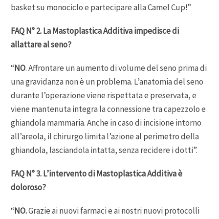
basket su monociclo e partecipare alla Camel Cup!”
FAQ N° 2. La Mastoplastica Additiva impedisce di
allattare al seno?
“
NO
. Affrontare un aumento di volume del seno prima di
una gravidanza non è un problema. L’anatomia del seno
durante l’operazione viene rispettata e preservata, e
viene mantenuta integra la connessione tra capezzolo e
ghiandola mammaria. Anche in caso di incisione intorno
all’areola, il chirurgo limita l’azione al perimetro della
ghiandola, lasciandola intatta, senza recidere i dotti”.
FAQ N° 3. L’intervento di Mastoplastica Additiva è
doloroso?
“
NO.
Grazie ai nuovi farmaci e ai nostri nuovi protocolli