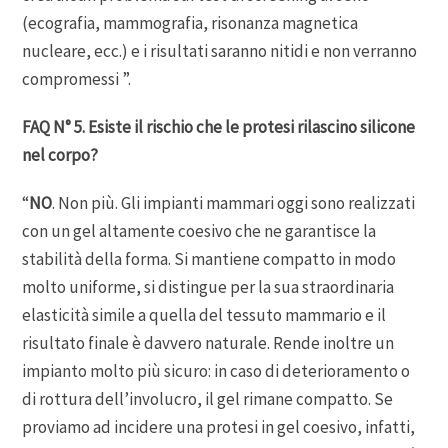
(ecografia, mammografia, risonanza magnetica
nucleare, ecc.) e i risultati saranno nitidi e non verranno
compromessi ”.
FAQ N° 5. Esiste il rischio che le protesi rilascino silicone
nel corpo?
“
NO
. Non più. Gli impianti mammari oggi sono realizzati
con un gel altamente coesivo che ne garantisce la
stabilità della forma. Si mantiene compatto in modo
molto uniforme, si distingue per la sua straordinaria
elasticità simile a quella del tessuto mammario e il
risultato finale è davvero naturale. Rende inoltre un
impianto molto più sicuro: in caso di deterioramento o
di rottura dell’involucro, il gel rimane compatto. Se
proviamo ad incidere una protesi in gel coesivo, infatti,