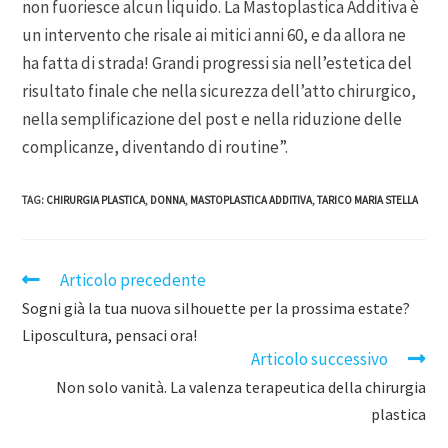
non fuoriesce alcun liquido. La Mastoplastica Additiva è
un intervento che risale ai mitici anni 60, e da allora ne
ha fatta di strada! Grandi progressi sia nell’estetica del
risultato finale che nella sicurezza dell’atto chirurgico,
nella semplificazione del post e nella riduzione delle
complicanze, diventando di routine”.
TAG
:
CHIRURGIA PLASTICA
,
DONNA
,
MASTOPLASTICA ADDITIVA
,
TARICO MARIA STELLA
Articolo precedente
Sogni già la tua nuova silhouette per la prossima estate?
Liposcultura, pensaci ora!
Articolo successivo
Non solo vanità. La valenza terapeutica della chirurgia
plastica