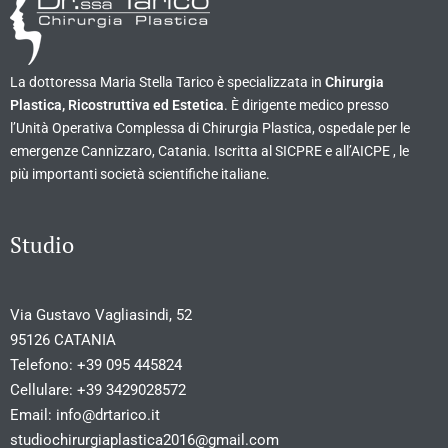
La dottoressa Maria Stella Tarico è specializzata in
Chirurgia
Plastica, Ricostruttiva ed Estetica
. È dirigente medico presso
l’Unità Operativa Complessa di Chirurgia Plastica, ospedale per le
emergenze Cannizzaro, Catania. Iscritta al SICPRE e all’AICPE , le
più importanti società scientifiche italiane.
Studio
Via Gustavo Vagliasindi, 52
95126 CATANIA
Telefono:
+39 095 445824
Cellulare:
+39 3429028572
Email:
info@drtarico.it
studiochirurgiaplastica2016@gmail.com