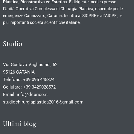
Plastica, Ricostruttiva ed Estetica
. È dirigente medico presso
l’Unità Operativa Complessa di Chirurgia Plastica, ospedale per le
emergenze Cannizzaro, Catania. Iscritta al SICPRE e all’AICPE , le
più importanti società scientifiche italiane.
Studio
Via Gustavo Vagliasindi, 52
95126 CATANIA
Telefono:
+39 095 445824
Cellulare:
+39 3429028572
Email:
info@drtarico.it
studiochirurgiaplastica2016@gmail.com
Ultimi blog