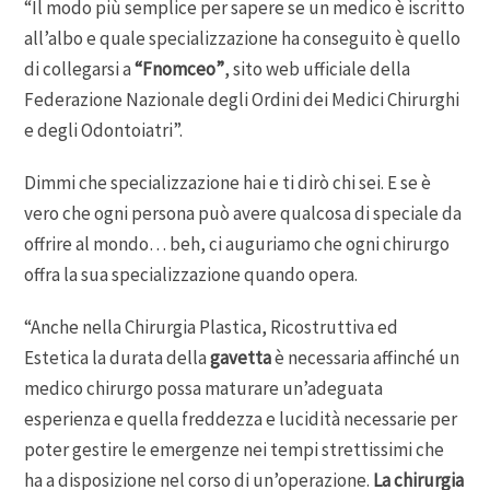
“Il modo più semplice per sapere se un medico è iscritto
all’albo e quale specializzazione ha conseguito è quello
di collegarsi a
“Fnomceo”
, sito web ufficiale della
Federazione Nazionale degli Ordini dei Medici Chirurghi
e degli Odontoiatri”.
Dimmi che specializzazione hai e ti dirò chi sei. E se è
vero che ogni persona può avere qualcosa di speciale da
offrire al mondo… beh, ci auguriamo che ogni chirurgo
offra la sua specializzazione quando opera.
“Anche nella Chirurgia Plastica, Ricostruttiva ed
Estetica la durata della
gavetta
è necessaria affinché un
medico chirurgo possa maturare un’adeguata
esperienza e quella freddezza e lucidità necessarie per
poter gestire le emergenze nei tempi strettissimi che
ha a disposizione nel corso di un’operazione.
La chirurgia