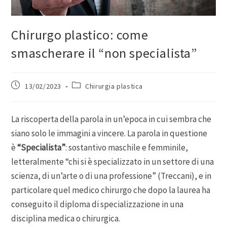
Chirurgo plastico: come
smascherare il “non specialista”
13/02/2023
Chirurgia plastica
La riscoperta della parola in un’epoca in cui sembra che
siano solo le immagini a vincere. La parola in questione
è
“Specialista”
: sostantivo maschile e femminile,
letteralmente “chi si è specializzato in un settore di una
scienza, di un’arte o di una professione” (Treccani), e in
particolare quel medico chirurgo che dopo la laurea ha
conseguito il diploma di specializzazione in una
disciplina medica o chirurgica.