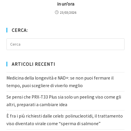
in un’ora
23/03/2026
CERCA:
ARTICOLI RECENTI
Medicina della longevità e NAD+: se non puoi fermare il
tempo, puoi scegliere di viverlo meglio
Se pensi che PRX-T33 Plus sia solo un peeling viso come gli
altri, preparati a cambiare idea
È fra i più richiesti dalle celeb: polinucleotidi, il trattamento
viso diventato virale come “sperma di salmone”