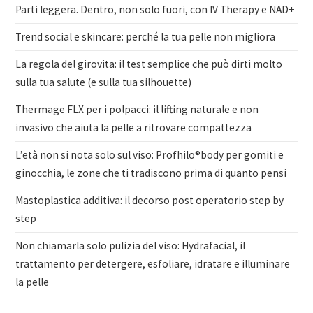
Parti leggera. Dentro, non solo fuori, con IV Therapy e NAD+
Trend social e skincare: perché la tua pelle non migliora
La regola del girovita: il test semplice che può dirti molto
sulla tua salute (e sulla tua silhouette)
Thermage FLX per i polpacci: il lifting naturale e non
invasivo che aiuta la pelle a ritrovare compattezza
L’età non si nota solo sul viso: Profhilo®body per gomiti e
ginocchia, le zone che ti tradiscono prima di quanto pensi
Mastoplastica additiva: il decorso post operatorio step by
step
Non chiamarla solo pulizia del viso: Hydrafacial, il
trattamento per detergere, esfoliare, idratare e illuminare
la pelle