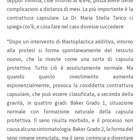
seppur minima, cioè intorno al 4/8%, possa avere delle
complicazioni a distanza di mesi. La più importante è la
contrattura capsulare. La Dr. Maria Stella Tarico ci
spiega cos’è, e cosa fare nel caso dovesse succedere:
“Dopo un intervento di Mastoplastica additiva, intorno
alla protesi si forma spontaneamente del tessuto
nuovo, che la riveste come una sorta di capsula
protettiva. Tutto ciò è assolutamente normale. Ma
quando questo rivestimento aumenta
esponenzialmente, provoca la cosiddetta contrattura
capsulare, che può essere classificata, a seconda della
gravità, in quattro gradi: Baker Grado 1, situazione
normale con formazione naturale della capsula
protettiva. Il seno risulta morbido, e il processo non
causa alcuna sintomatologia. Baker Grado 2, la forma del
seno rimane immutata, ma il seno comincia a diventare