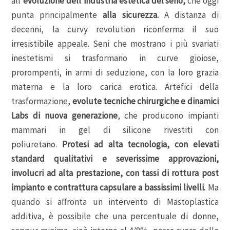
all’
evoluzione dell’industria estetica del seno,
che oggi
punta principalmente
alla sicurezza.
A distanza di
decenni, la curvy revolution riconferma il suo
irresistibile appeale. Seni che mostrano i più svariati
inestetismi si trasformano in curve gioiose,
prorompenti, in armi di seduzione, con la loro grazia
materna e la loro carica erotica. Artefici della
trasformazione,
evolute tecniche chirurgiche e dinamici
Labs di nuova generazione
, che producono impianti
mammari in gel di silicone rivestiti con
poliuretano.
Protesi ad alta tecnologia, con elevati
standard qualitativi e severissime approvazioni,
involucri ad alta prestazione, con tassi di rottura post
impianto e contrattura capsulare a bassissimi livelli.
Ma
quando si affronta un intervento di Mastoplastica
additiva, è possibile che una percentuale di donne,