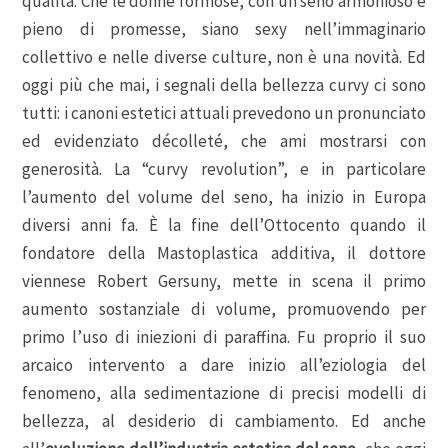
qualità. Che le donne formose, con un seno armonioso e
pieno di promesse, siano sexy nell’immaginario
collettivo e nelle diverse culture, non è una novità. Ed
oggi più che mai, i segnali della bellezza curvy ci sono
tutti: i canoni estetici attuali prevedono un pronunciato
ed evidenziato décolleté, che ami mostrarsi con
generosità. La “curvy revolution”, e in particolare
l’aumento del volume del seno, ha inizio in Europa
diversi anni fa. È la fine dell’Ottocento quando il
fondatore della Mastoplastica additiva, il dottore
viennese Robert Gersuny, mette in scena il primo
aumento sostanziale di volume, promuovendo per
primo l’uso di iniezioni di paraffina. Fu proprio il suo
arcaico intervento a dare inizio all’eziologia del
fenomeno, alla sedimentazione di precisi modelli di
bellezza, al desiderio di cambiamento. Ed anche