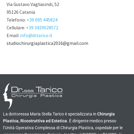
Via Gustavo Vagliasindi, 52
95126 Catania
Telefono:
+39 095 445824
Cellulare:
+39 3429028572
Email:
info@drtarico.it
studiochirurgiaplastica2016@gmail.com
La dottoressa Maria Stella Tarico è specializzata in
Chirurgia
Plastica, Ricostruttiva ed Estetica
. È dirigente medico presso
l’Unità Operativa Complessa di Chirurgia Plastica, ospedale per le