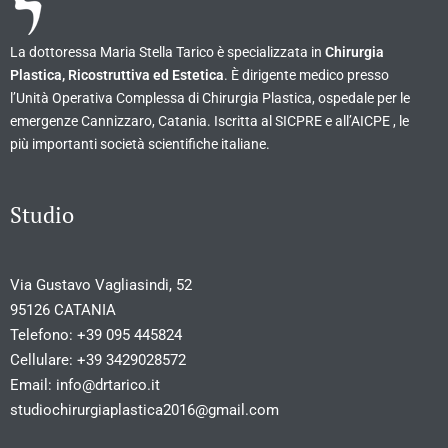
La dottoressa Maria Stella Tarico è specializzata in
Chirurgia
Plastica, Ricostruttiva ed Estetica
. È dirigente medico presso
l’Unità Operativa Complessa di Chirurgia Plastica, ospedale per le
emergenze Cannizzaro, Catania. Iscritta al SICPRE e all’AICPE , le
più importanti società scientifiche italiane.
Studio
Via Gustavo Vagliasindi, 52
95126 CATANIA
Telefono:
+39 095 445824
Cellulare:
+39 3429028572
Email:
info@drtarico.it
studiochirurgiaplastica2016@gmail.com