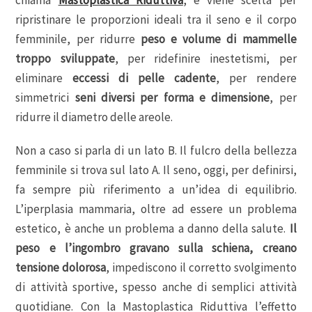
ripristinare le proporzioni ideali tra il seno e il corpo
femminile, per ridurre
peso e volume di mammelle
troppo sviluppate
, per ridefinire inestetismi, per
eliminare
eccessi di pelle cadente
, per rendere
simmetrici
seni diversi per forma e dimensione
, per
ridurre il diametro delle areole.
Non a caso si parla di un lato B. Il fulcro della bellezza
femminile si trova sul lato A. Il seno, oggi, per definirsi,
fa sempre più riferimento a un’idea di equilibrio.
L’iperplasia mammaria, oltre ad essere un problema
estetico, è anche un problema a danno della salute.
Il
peso e l’ingombro gravano sulla schiena, creano
tensione dolorosa
, impediscono il corretto svolgimento
di attività sportive, spesso anche di semplici attività
quotidiane. Con la Mastoplastica Riduttiva l’effetto