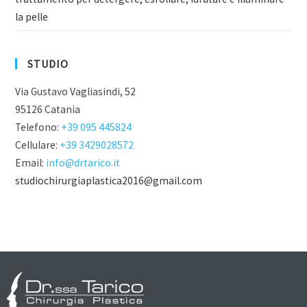
la pelle
STUDIO
Via Gustavo Vagliasindi, 52
95126 Catania
Telefono:
+39 095 445824
Cellulare:
+39 3429028572
Email:
info@drtarico.it
studiochirurgiaplastica2016@gmail.com