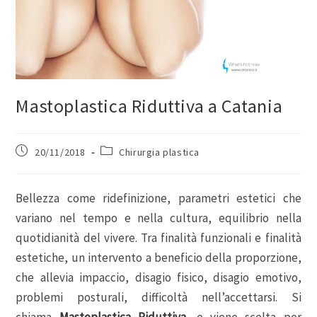
Mastoplastica Riduttiva a Catania
20/11/2018
Chirurgia plastica
Bellezza come ridefinizione, parametri estetici che
variano nel tempo e nella cultura, equilibrio nella
quotidianità del vivere. Tra finalità funzionali e finalità
estetiche, un intervento a beneficio della proporzione,
che allevia impaccio, disagio fisico, disagio emotivo,
problemi posturali, difficoltà nell’accettarsi. Si
chiama
Mastoplastica Riduttiva
, e viene scelta per