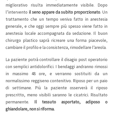
migliorativo risulta immediatamente visibile. Dopo
l’intervento
il seno appare da subito proporzionato
. Un
trattamento che un tempo veniva fatto in anestesia
generale, e che oggi sempre più spesso viene fatto in
anestesia locale accompagnata da sedazione. Il buon
chirurgo plastico saprà ricreare una forma piacevole,
cambiare il profilo e la consistenza, rimodellare l’areola.
La paziente potrà controllare il disagio post operatorio
con semplici antidolorifici. I bendaggi andranno rimossi
in massimo 48 ore, e verranno sostituiti da un
normalissimo reggiseno contenitivo. Riposo per un paio
di settimane. Più la paziente osserverà il riposo
prescritto, meno visibili saranno le cicatrici. Risultato
permanente.
Il tessuto asportato, adiposo o
ghiandolare, non si riforma.