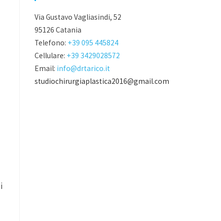
Via Gustavo Vagliasindi, 52
95126 Catania
Telefono:
+39 095 445824
Cellulare:
+39 3429028572
Email:
info@drtarico.it
studiochirurgiaplastica2016@gmail.com
i