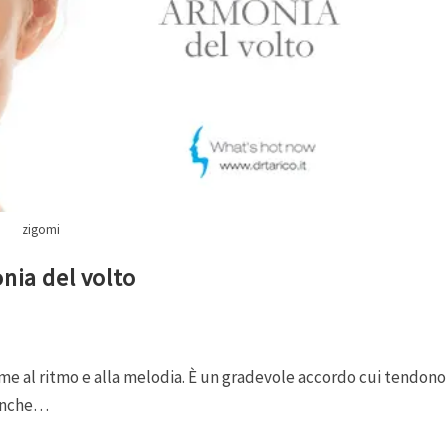
zigomi
nia del volto
eme al ritmo e alla melodia. È un gradevole accordo cui tendono 
 anche…