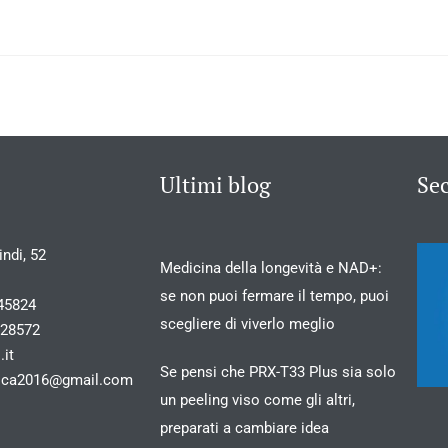
Ultimi blog
Se
ndi, 52
Medicina della longevità e NAD+:
se non puoi fermare il tempo, puoi
45824
scegliere di viverlo meglio
028572
.it
Se pensi che PRX-T33 Plus sia solo
stica2016@gmail.com
un peeling viso come gli altri,
preparati a cambiare idea