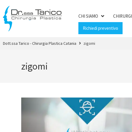
CHI SIAMO
CHIRURGI
Richiedi preventivo
Dott.ssa Tarico - Chirurgia Plastica Catania
zigomi
zigomi