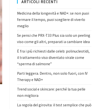
ARTICOLI RECENTI
Medicina della longevità e NAD+: se non puoi
fermare il tempo, puoi scegliere di viverlo
meglio
Se pensi che PRX-T33 Plus sia solo un peeling
viso come gli altri, preparati a cambiare idea
È fra i più richiesti dalle celeb: polinucleotidi,
il trattamento viso diventato virale come
“sperma di salmone”
Parti leggera. Dentro, non solo fuori, con IV
Therapy e NAD+
Trend social e skincare: perché la tua pelle
non migliora
La regola del girovita: il test semplice che può