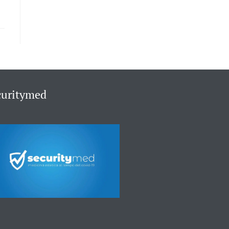
curitymed