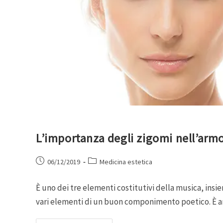
L’importanza degli zigomi nell’armo
06/12/2019
Medicina estetica
È uno dei tre elementi costitutivi della musica, insi
vari elementi di un buon componimento poetico. È