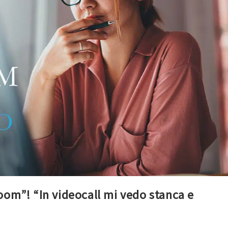
oom”! “In videocall mi vedo stanca e