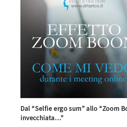
Dal “Selfie ergo sum” allo “Zoom B
invecchiata…”