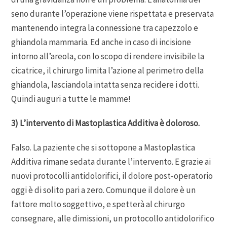
seno durante l’operazione viene rispettata e preservata
mantenendo integra la connessione tra capezzolo e
ghiandola mammaria. Ed anche in caso di incisione
intorno all’areola, con lo scopo di rendere invisibile la
cicatrice, il chirurgo limita l’azione al perimetro della
ghiandola, lasciandola intatta senza recidere i dotti.
Quindi auguri a tutte le mamme!
3) L’intervento di Mastoplastica Additiva è doloroso.
Falso. La paziente che si sottopone a Mastoplastica
Additiva rimane sedata durante l’intervento. E grazie ai
nuovi protocolli antidolorifici, il dolore post-operatorio
oggi è di solito pari a zero. Comunque il dolore è un
fattore molto soggettivo, e spetterà al chirurgo
consegnare, alle dimissioni, un protocollo antidolorifico