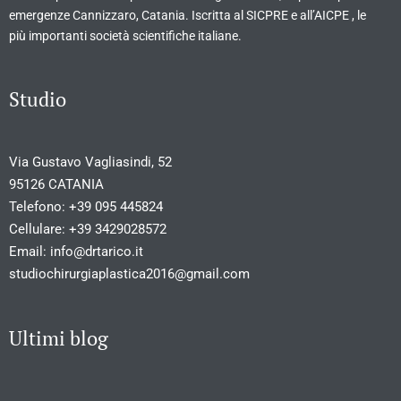
emergenze Cannizzaro, Catania. Iscritta al SICPRE e all’AICPE , le
più importanti società scientifiche italiane.
Studio
Via Gustavo Vagliasindi, 52
95126 CATANIA
Telefono:
+39 095 445824
Cellulare:
+39 3429028572
Email:
info@drtarico.it
studiochirurgiaplastica2016@gmail.com
Ultimi blog