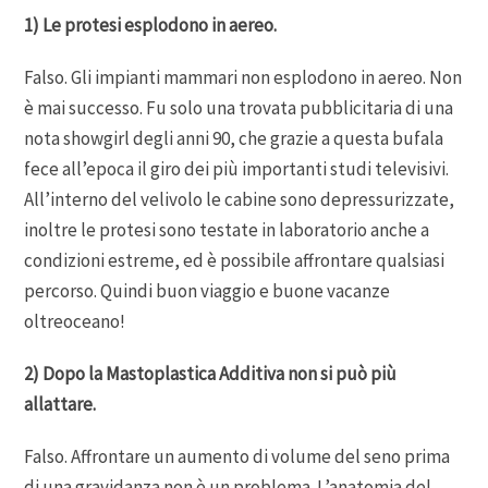
1) Le protesi esplodono in aereo.
Falso. Gli impianti mammari non esplodono in aereo. Non
è mai successo. Fu solo una trovata pubblicitaria di una
nota showgirl degli anni 90, che grazie a questa bufala
fece all’epoca il giro dei più importanti studi televisivi.
All’interno del velivolo le cabine sono depressurizzate,
inoltre le protesi sono testate in laboratorio anche a
condizioni estreme, ed è possibile affrontare qualsiasi
percorso. Quindi buon viaggio e buone vacanze
oltreoceano!
2) Dopo la Mastoplastica Additiva non si può più
allattare.
Falso. Affrontare un aumento di volume del seno prima
di una gravidanza non è un problema. L’anatomia del