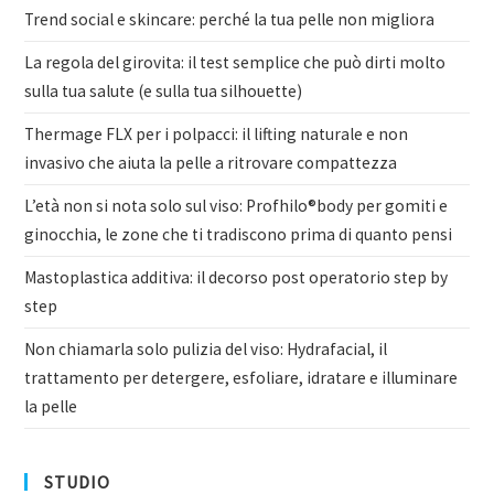
Trend social e skincare: perché la tua pelle non migliora
La regola del girovita: il test semplice che può dirti molto
sulla tua salute (e sulla tua silhouette)
Thermage FLX per i polpacci: il lifting naturale e non
invasivo che aiuta la pelle a ritrovare compattezza
L’età non si nota solo sul viso: Profhilo®body per gomiti e
ginocchia, le zone che ti tradiscono prima di quanto pensi
Mastoplastica additiva: il decorso post operatorio step by
step
Non chiamarla solo pulizia del viso: Hydrafacial, il
trattamento per detergere, esfoliare, idratare e illuminare
la pelle
STUDIO