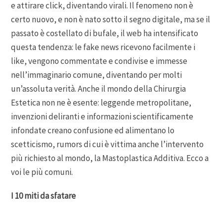
e attirare click, diventando virali. Il fenomeno non è
certo nuovo, e non è nato sotto il segno digitale, ma se il
passato è costellato di bufale, il web ha intensificato
questa tendenza: le fake news ricevono facilmente i
like, vengono commentate e condivise e immesse
nell’immaginario comune, diventando per molti
un’assoluta verità. Anche il mondo della Chirurgia
Estetica non ne è esente: leggende metropolitane,
invenzioni deliranti e informazioni scientificamente
infondate creano confusione ed alimentano lo
scetticismo, rumors di cui è vittima anche l’intervento
più richiesto al mondo, la Mastoplastica Additiva. Ecco a
voi le più comuni.
I 10 miti da sfatare