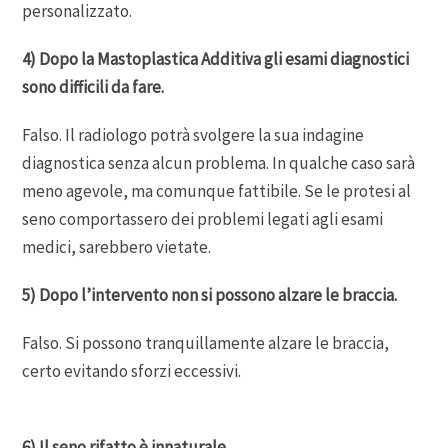
personalizzato.
4) Dopo la Mastoplastica Additiva gli esami diagnostici
sono difficili da fare.
Falso. Il radiologo potrà svolgere la sua indagine
diagnostica senza alcun problema. In qualche caso sarà
meno agevole, ma comunque fattibile. Se le protesi al
seno comportassero dei problemi legati agli esami
medici, sarebbero vietate.
5) Dopo l’intervento non si possono alzare le braccia.
Falso. Si possono tranquillamente alzare le braccia,
certo evitando sforzi eccessivi.
6) Il seno rifatto è innaturale.