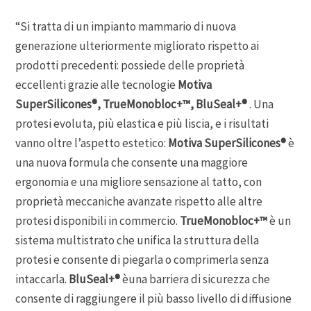
“Si tratta di un impianto mammario di nuova
generazione ulteriormente migliorato rispetto ai
prodotti precedenti: possiede delle proprietà
eccellenti grazie alle tecnologie
Motiva
SuperSilicones®, TrueMonobloc+™, BluSeal+®
. Una
protesi evoluta, più elastica e più liscia, e i risultati
vanno oltre l’aspetto estetico:
Motiva SuperSilicones®
è
una nuova formula che consente una maggiore
ergonomia e una migliore sensazione al tatto, con
proprietà meccaniche avanzate rispetto alle altre
protesi disponibili in commercio.
TrueMonobloc+™
è un
sistema multistrato che unifica la struttura della
protesi e consente di piegarla o comprimerla senza
intaccarla.
BluSeal+®
èuna barriera di sicurezza che
consente di raggiungere il più basso livello di diffusione