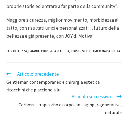
proprie storie ed entrare a far parte della community”.
Maggiore sicurezza, miglior movimento, morbidezza al
tatto, con risultati unici e personalizzati: il futuro della
bellezza è già presente, con JOY di Motiva!
TAG
:
BELLEZZA
,
CATANIA
,
CHIRURGIA PLASTICA
,
CORPO
,
SENO
,
TARICO MARIA STELLA
Articolo precedente
Gentleman contemporaneo e chirurgia estetica: i
ritocchini che piacciono a lui
Articolo successivo
Carbossiterapia viso e corpo: antiaging, rigenerativa,
naturale