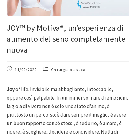
JOY™ by Motiva®, un’esperienza di
aumento del seno completamente
nuova
11/02/2022
Chirurgia plastica
Joy
of life. Invisibile ma abbagliante, intoccabile,
eppure così palpabile. In un immenso mare di emozioni,
la gioia di vivere non è solo uno stato d’animo, è
piuttosto un percorso: è dare sempre il meglio, è avere
un buon rapporto con sé stessi, è sedurre, è amare, è
ridere, è scegliere, decidere e condividere. Nulla di