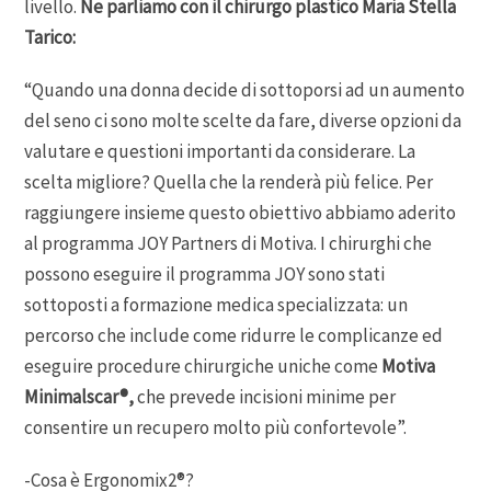
livello.
Ne parliamo con il chirurgo plastico Maria Stella
Tarico:
“Quando una donna decide di sottoporsi ad un aumento
del seno ci sono molte scelte da fare, diverse opzioni da
valutare e questioni importanti da considerare. La
scelta migliore? Quella che la renderà più felice. Per
raggiungere insieme questo obiettivo abbiamo aderito
al programma JOY Partners di Motiva. I chirurghi che
possono eseguire il programma JOY sono stati
sottoposti a formazione medica specializzata: un
percorso che include come ridurre le complicanze ed
eseguire procedure chirurgiche uniche come
Motiva
Minimalscar®,
che prevede incisioni minime per
consentire un recupero molto più confortevole”.
-Cosa è Ergonomix2®?