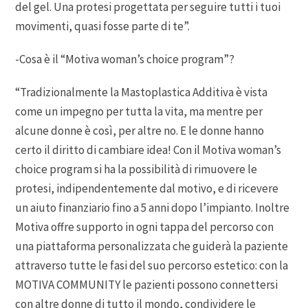
del gel. Una protesi progettata per seguire tutti i tuoi
movimenti, quasi fosse parte di te”.
-Cosa è il “Motiva woman’s choice program”?
“Tradizionalmente la Mastoplastica Additiva è vista
come un impegno per tutta la vita, ma mentre per
alcune donne è così, per altre no. E le donne hanno
certo il diritto di cambiare idea! Con il Motiva woman’s
choice program si ha la possibilità di rimuovere le
protesi, indipendentemente dal motivo, e di ricevere
un aiuto finanziario fino a 5 anni dopo l’impianto. Inoltre
Motiva offre supporto in ogni tappa del percorso con
una piattaforma personalizzata che guiderà la paziente
attraverso tutte le fasi del suo percorso estetico: con la
MOTIVA COMMUNITY le pazienti possono connettersi
con altre donne di tutto il mondo, condividere le