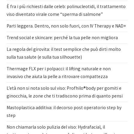
È fra i più richiesti dalle celeb: polinucleotidi, il trattamento
viso diventato virale come “sperma di salmone”
Parti leggera. Dentro, non solo fuori, con IV Therapy e NAD+
Trend social e skincare: perché la tua pelle non migliora
La regola del girovita: il test semplice che può dirti molto
sulla tua salute (e sulla tua silhouette)
Thermage FLX per i polpacci: il lifting naturale e non
invasivo che aiuta la pelle a ritrovare compattezza
L’età non si nota solo sul viso: Profhilo®body per gomiti e
ginocchia, le zone che ti tradiscono prima di quanto pensi
Mastoplastica additiva: il decorso post operatorio step by
step
Non chiamarla solo pulizia del viso: Hydrafacial, il