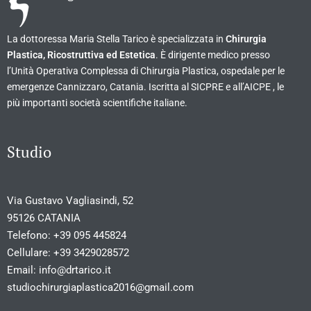
La dottoressa Maria Stella Tarico è specializzata in
Chirurgia
Plastica, Ricostruttiva ed Estetica
. È dirigente medico presso
l’Unità Operativa Complessa di Chirurgia Plastica, ospedale per le
emergenze Cannizzaro, Catania. Iscritta al SICPRE e all’AICPE , le
più importanti società scientifiche italiane.
Studio
Via Gustavo Vagliasindi, 52
95126 CATANIA
Telefono:
+39 095 445824
Cellulare:
+39 3429028572
Email:
info@drtarico.it
studiochirurgiaplastica2016@gmail.com