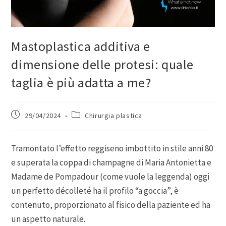
Mastoplastica additiva e
dimensione delle protesi: quale
taglia è più adatta a me?
29/04/2024
Chirurgia plastica
Tramontato l’effetto reggiseno imbottito in stile anni 80
e superata la coppa di champagne di Maria Antonietta e
Madame de Pompadour (come vuole la leggenda) oggi
un perfetto décolleté ha il profilo “a goccia”, è
contenuto, proporzionato al fisico della paziente ed ha
un aspetto naturale.