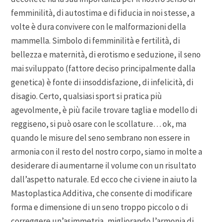
femminilità, di autostima e di fiducia in noi stesse, a
volte è dura convivere con le malformazioni della
mammella. Simbolo di femminilità e fertilità, di
bellezza e maternità, di erotismo e seduzione, il seno
mai sviluppato (fattore deciso principalmente dalla
genetica) è fonte di insoddisfazione, di infelicità, di
disagio. Certo, qualsiasi sport si pratica più
agevolmente, è più facile trovare taglia e modello di
reggiseno, si può osare con le scollature… ok, ma
quando le misure del seno sembrano non essere in
armonia con il resto del nostro corpo, siamo in molte a
desiderare di aumentarne il volume con un risultato
dall’aspetto naturale. Ed ecco che ci viene in aiuto la
Mastoplastica Additiva, che consente di modificare
forma e dimensione di un seno troppo piccolo o di
correggere un’asimmetria, migliorando l’armonia di