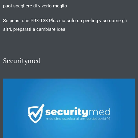
puoi scegliere di viverlo meglio
Se pensi che PRX-T33 Plus sia solo un peeling viso come gli
altri, preparati a cambiare idea
Securitymed