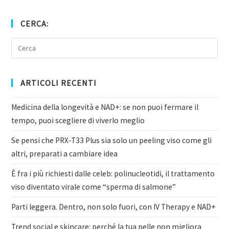
CERCA:
ARTICOLI RECENTI
Medicina della longevità e NAD+: se non puoi fermare il
tempo, puoi scegliere di viverlo meglio
Se pensi che PRX-T33 Plus sia solo un peeling viso come gli
altri, preparati a cambiare idea
È fra i più richiesti dalle celeb: polinucleotidi, il trattamento
viso diventato virale come “sperma di salmone”
Parti leggera. Dentro, non solo fuori, con IV Therapy e NAD+
Trend social e skincare: perché la tua pelle non migliora