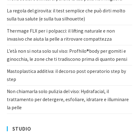
La regola del girovita: il test semplice che può dirti molto
sulla tua salute (e sulla tua silhouette)
Thermage FLX per i polpacci: il lifting naturale e non
invasivo che aiuta la pelle a ritrovare compattezza
L’età non si nota solo sul viso: Profhilo®body per gomiti e
ginocchia, le zone che ti tradiscono prima di quanto pensi
Mastoplastica additiva: il decorso post operatorio step by
step
Non chiamarla solo pulizia del viso: Hydrafacial, il
trattamento per detergere, esfoliare, idratare e illuminare
la pelle
STUDIO