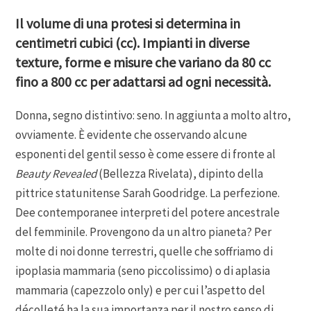
Il volume di una protesi si determina in
centimetri cubici (cc). Impianti in diverse
texture, forme e misure che variano da 80 cc
fino a 800 cc per adattarsi ad ogni necessità.
Donna, segno distintivo: seno. In aggiunta a molto altro,
ovviamente. È evidente che osservando alcune
esponenti del gentil sesso è come essere di fronte al
Beauty Revealed
(Bellezza Rivelata), dipinto della
pittrice statunitense Sarah Goodridge. La perfezione.
Dee contemporanee interpreti del potere ancestrale
del femminile. Provengono da un altro pianeta? Per
molte di noi donne terrestri, quelle che soffriamo di
ipoplasia mammaria (seno piccolissimo) o di aplasia
mammaria (capezzolo only) e per cui l’aspetto del
décolleté ha la sua importanza per il nostro senso di