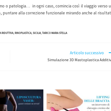
smo o patologia… in ogni caso, comincia così il viaggio verso 
, puntare alla correzione funzionale mirando anche al risulta
 RIDUTTIVA
,
RINOPLASTICA
,
SICILIA
,
TARICO MARIA STELLA
Articolo successivo
Simulazione 3D Mastoplastica Additi