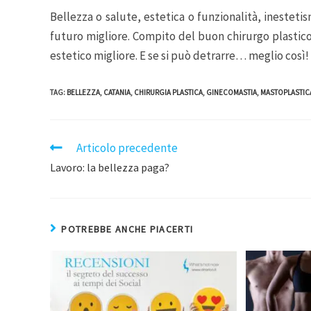
Bellezza o salute, estetica o funzionalità, inesteti
futuro migliore. Compito del buon chirurgo plastico
estetico migliore. E se si può detrarre… meglio così!
TAG
:
BELLEZZA
,
CATANIA
,
CHIRURGIA PLASTICA
,
GINECOMASTIA
,
MASTOPLASTICA
Articolo precedente
Lavoro: la bellezza paga?
POTREBBE ANCHE PIACERTI