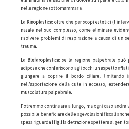
nella regione sottomammaria.
La Rinoplastica
: oltre che per scopi estetici (l’int
nasale nel suo complesso, come eliminare evident
risolvere problemi di respirazione a causa di un se
trauma.
La Blefaroplastica
: se la regione palpebrale può 
adipose che conferiscono agli occhi un aspetto affati
giungere a coprire il bordo ciliare, limitando i
nell’asportazione della cute in eccesso, estenders
muscolatura palpebrale.
Potremmo continuare a lungo, ma ogni caso andrà val
possibile beneficiare delle agevolazioni fiscali anche 
spesa riguarda i figli la detrazione spetterà al genito