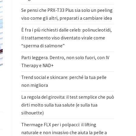
Se pensi che PRX-T33 Plus sia solo un peeling
viso come gli altri, preparati a cambiare idea
È fra i più richiesti dalle celeb: polinucleotidi,
il trattamento viso diventato virale come
“sperma di salmone”
Parti leggera. Dentro, non solo fuori, con IV
Therapy e NAD+
Trend social e skincare: perché la tua pelle
non migliora
La regola del girovita: il test semplice che può
dirti molto sulla tua salute (e sulla tua
silhouette)
Thermage FLX per i polpacci: il lifting
naturale e non invasivo che aiuta la pelle a