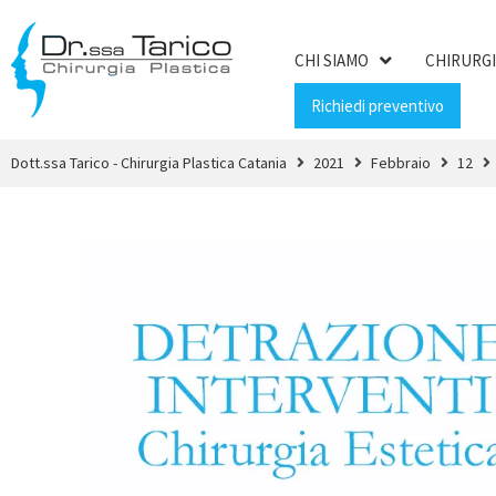
CHI SIAMO
CHIRURGI
Richiedi preventivo
Dott.ssa Tarico - Chirurgia Plastica Catania
2021
Febbraio
12