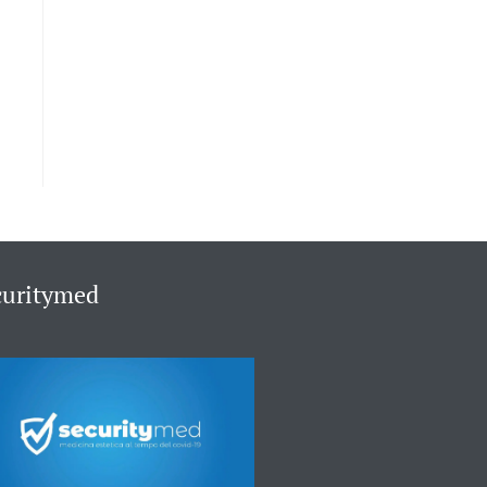
curitymed