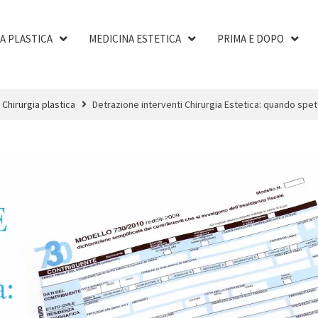
A PLASTICA
MEDICINA ESTETICA
PRIMA E DOPO
Chirurgia plastica
Detrazione interventi Chirurgia Estetica: quando spet