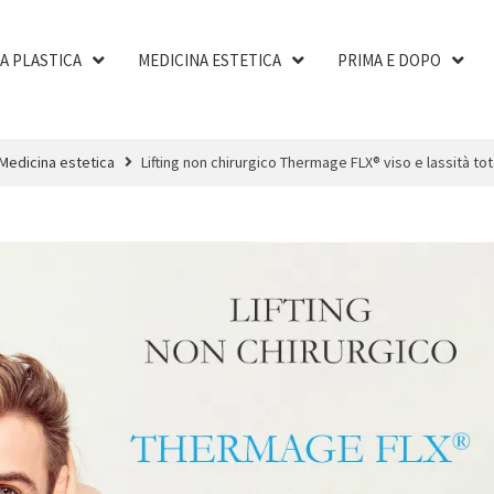
A PLASTICA
MEDICINA ESTETICA
PRIMA E DOPO
Medicina estetica
Lifting non chirurgico Thermage FLX® viso e lassità to