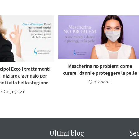
Mascherina no problem: come
cipo! Ecco i trattamenti
curare i danni e proteggere la pelle
a iniziare a gennaio per
onti alla bella stagione
23/10/2020
30/12/2024
Ultimi blog
Se