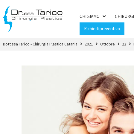
CHI SIAMO
CHIRURGI
Richiedi preventivo
Dott.ssa Tarico - Chirurgia Plastica Catania
2021
Ottobre
22