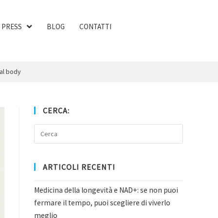
PRESS
BLOG
CONTATTI
tal body
CERCA:
ARTICOLI RECENTI
Medicina della longevità e NAD+: se non puoi
fermare il tempo, puoi scegliere di viverlo
meglio