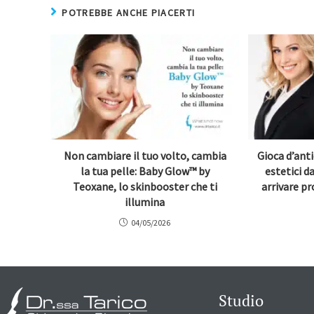
POTREBBE ANCHE PIACERTI
Non cambiare il tuo volto, cambia
Gioca d’anti
la tua pelle: Baby Glow™ by
estetici d
Teoxane, lo skinbooster che ti
arrivare pr
illumina
04/05/2026
Studio