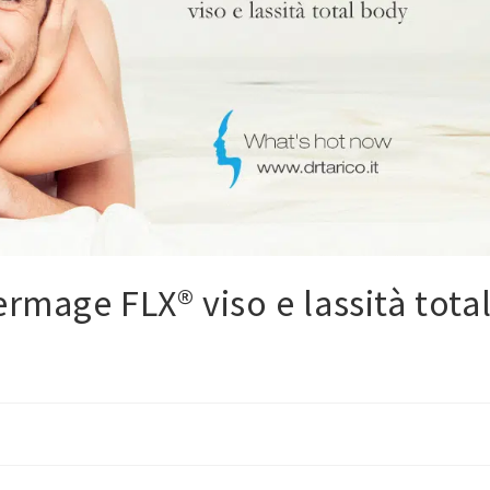
ermage FLX® viso e lassità tota