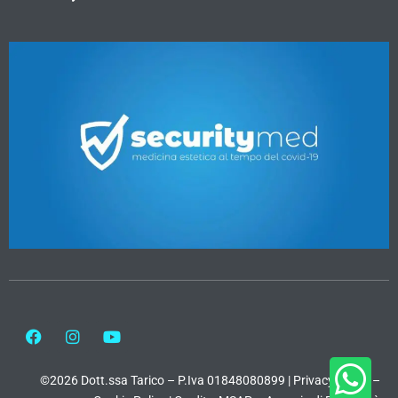
©2026 Dott.ssa Tarico – P.Iva 01848080899 |
Privacy Policy
–