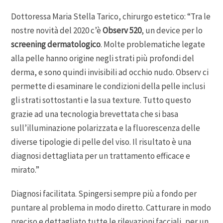
Dottoressa Maria Stella Tarico, chirurgo estetico: “Tra le
nostre novità del 2020 c’è
Observ 520
, un device per lo
screening dermatologico
. Molte problematiche legate
alla pelle hanno origine negli strati più profondi del
derma, e sono quindi invisibili ad occhio nudo. Observ ci
permette di esaminare le condizioni della pelle inclusi
gli strati sottostanti e la sua texture. Tutto questo
grazie ad una tecnologia brevettata che si basa
sull’illuminazione polarizzata e la fluorescenza delle
diverse tipologie di pelle del viso. Il risultato è una
diagnosi dettagliata per un trattamento efficace e
mirato.”
Diagnosi facilitata. Spingersi sempre più a fondo per
puntare al problema in modo diretto. Catturare in modo
preciso e dettagliato tutte le rilevazioni facciali, per un