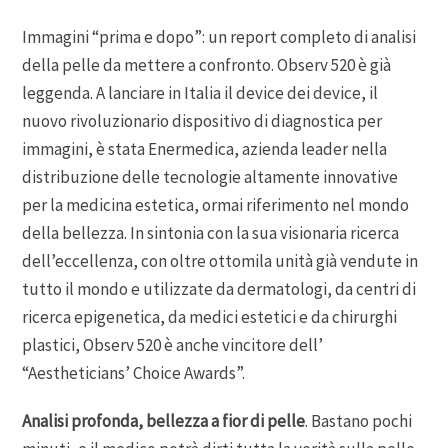
Immagini “prima e dopo”: un report completo di analisi
della pelle da mettere a confronto. Observ 520 è già
leggenda. A lanciare in Italia il device dei device, il
nuovo rivoluzionario dispositivo di diagnostica per
immagini, è stata Enermedica, azienda leader nella
distribuzione delle tecnologie altamente innovative
per la medicina estetica, ormai riferimento nel mondo
della bellezza. In sintonia con la sua visionaria ricerca
dell’eccellenza, con oltre ottomila unità già vendute in
tutto il mondo e utilizzate da dermatologi, da centri di
ricerca epigenetica, da medici estetici e da chirurghi
plastici, Observ 520 è anche vincitore dell’
“Aestheticians’ Choice Awards”.
Analisi profonda, bellezza a fior di pelle
. Bastano pochi