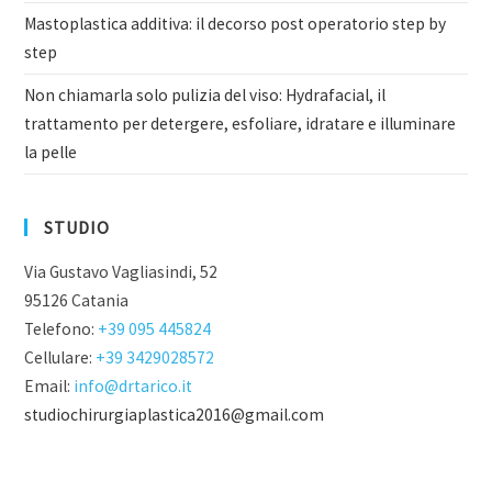
Mastoplastica additiva: il decorso post operatorio step by
step
Non chiamarla solo pulizia del viso: Hydrafacial, il
trattamento per detergere, esfoliare, idratare e illuminare
la pelle
STUDIO
Via Gustavo Vagliasindi, 52
95126 Catania
Telefono:
+39 095 445824
Cellulare:
+39 3429028572
Email:
info@drtarico.it
studiochirurgiaplastica2016@gmail.com