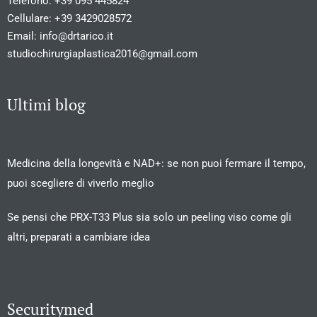
Telefono:
+39 095 445824
Cellulare:
+39 3429028572
Email:
info@drtarico.it
studiochirurgiaplastica2016@gmail.com
Ultimi blog
Medicina della longevità e NAD+: se non puoi fermare il tempo,
puoi scegliere di viverlo meglio
Se pensi che PRX-T33 Plus sia solo un peeling viso come gli
altri, preparati a cambiare idea
Securitymed