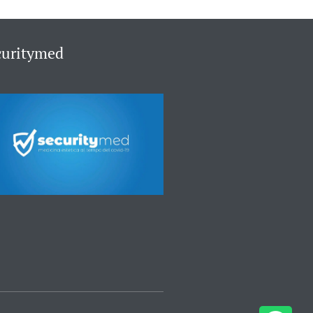
curitymed