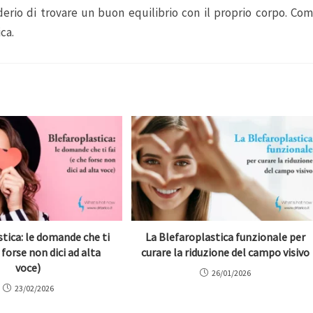
derio di trovare un buon equilibrio con il proprio corpo. Co
ca.
tica: le domande che ti
La Blefaroplastica funzionale per
 forse non dici ad alta
curare la riduzione del campo visivo
voce)
26/01/2026
23/02/2026