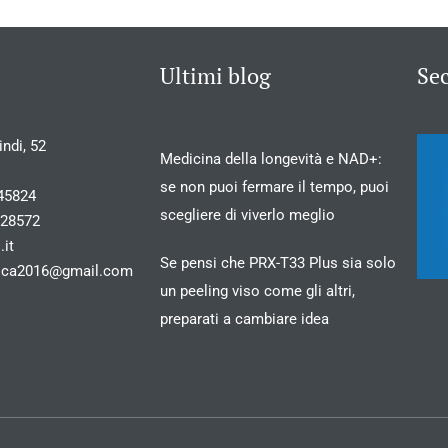
Ultimi blog
Se
ndi, 52
Medicina della longevità e NAD+:
se non puoi fermare il tempo, puoi
45824
scegliere di viverlo meglio
028572
.it
Se pensi che PRX-T33 Plus sia solo
stica2016@gmail.com
un peeling viso come gli altri,
preparati a cambiare idea