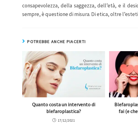
consapevolezza, della saggezza, dell’età, e il desi
sempre, è questione di misura. Di etica, oltre l’esteti
POTREBBE ANCHE PIACERTI
Quanto costa un intervento di
Blefaroplas
blefaroplastica?
fai (e che
17/12/2021