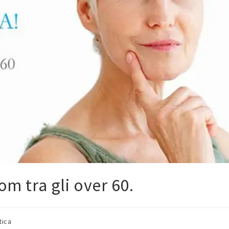
om tra gli over 60.
tica