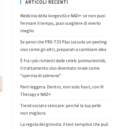
ARTICOLI RECENTI
Medicina della longevità e NAD+: se non puoi
fermare il tempo, puoi scegliere di viverlo
meglio
Se pensi che PRX-T33 Plus sia solo un peeling
viso come gli altri, preparati a cambiare idea
È fra i più richiesti dalle celeb: polinucleotidi,
il trattamento viso diventato virale come
“sperma di salmone”
Parti leggera. Dentro, non solo fuori, con IV
Therapy e NAD+
Trend social e skincare: perché la tua pelle
non migliora
La regola del girovita: il test semplice che può