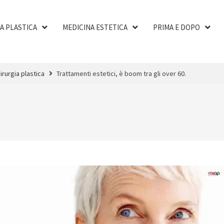
A PLASTICA
MEDICINA ESTETICA
PRIMA E DOPO
irurgia plastica
Trattamenti estetici, è boom tra gli over 60.