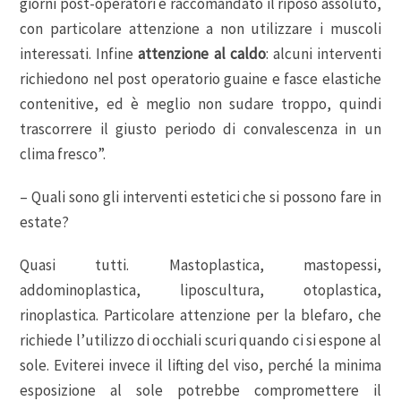
giorni post-operatori è raccomandato il riposo assoluto,
con particolare attenzione a non utilizzare i muscoli
interessati. Infine
attenzione al caldo
: alcuni interventi
richiedono nel post operatorio guaine e fasce elastiche
contenitive, ed è meglio non sudare troppo, quindi
trascorrere il giusto periodo di convalescenza in un
clima fresco”.
– Quali sono gli interventi estetici che si possono fare in
estate?
Quasi tutti. Mastoplastica, mastopessi,
addominoplastica, liposcultura, otoplastica,
rinoplastica. Particolare attenzione per la blefaro, che
richiede l’utilizzo di occhiali scuri quando ci si espone al
sole. Eviterei invece il lifting del viso, perché la minima
esposizione al sole potrebbe compromettere il