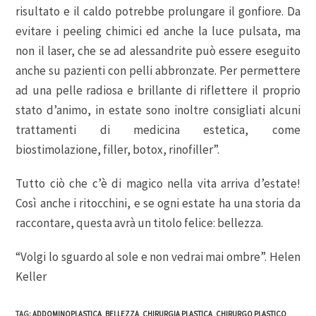
risultato e il caldo potrebbe prolungare il gonfiore. Da
evitare i peeling chimici ed anche la luce pulsata, ma
non il laser, che se ad alessandrite può essere eseguito
anche su pazienti con pelli abbronzate. Per permettere
ad una pelle radiosa e brillante di riflettere il proprio
stato d’animo, in estate sono inoltre consigliati alcuni
trattamenti di medicina estetica, come
biostimolazione, filler, botox, rinofiller”.
Tutto ciò che c’è di magico nella vita arriva d’estate!
Così anche i ritocchini, e se ogni estate ha una storia da
raccontare, questa avrà un titolo felice: bellezza.
“Volgi lo sguardo al sole e non vedrai mai ombre”. Helen
Keller
TAG
:
ADDOMINOPLASTICA
,
BELLEZZA
,
CHIRURGIA PLASTICA
,
CHIRURGO PLASTICO
,