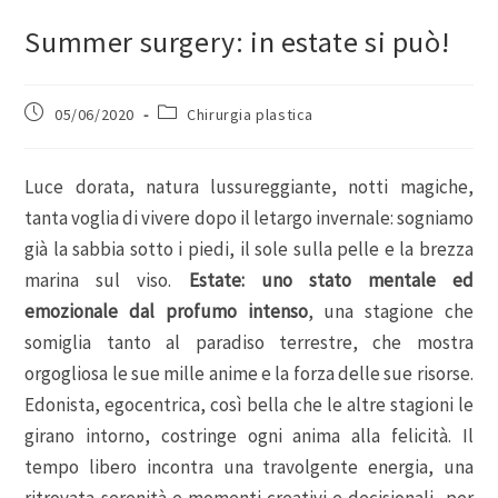
Summer surgery: in estate si può!
05/06/2020
Chirurgia plastica
Luce dorata, natura lussureggiante, notti magiche,
tanta voglia di vivere dopo il letargo invernale: sogniamo
già la sabbia sotto i piedi, il sole sulla pelle e la brezza
marina sul viso.
Estate: uno stato mentale ed
emozionale dal profumo intenso
, una stagione che
somiglia tanto al paradiso terrestre, che mostra
orgogliosa le sue mille anime e la forza delle sue risorse.
Edonista, egocentrica, così bella che le altre stagioni le
girano intorno, costringe ogni anima alla felicità. Il
tempo libero incontra una travolgente energia, una
ritrovata serenità e momenti creativi e decisionali, per