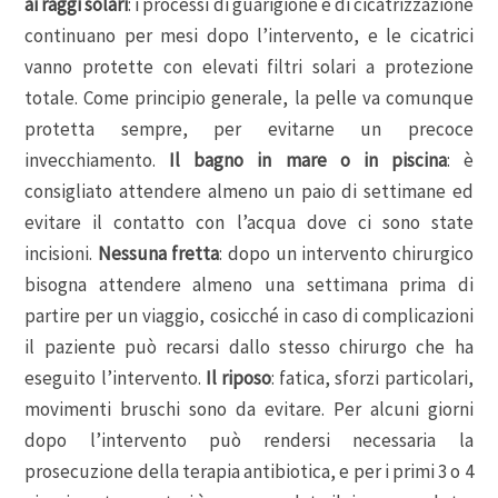
ai raggi solari
: i processi di guarigione e di cicatrizzazione
continuano per mesi dopo l’intervento, e le cicatrici
vanno protette con elevati filtri solari a protezione
totale. Come principio generale, la pelle va comunque
protetta sempre, per evitarne un precoce
invecchiamento.
Il bagno in mare o in piscina
: è
consigliato attendere almeno un paio di settimane ed
evitare il contatto con l’acqua dove ci sono state
incisioni.
Nessuna fretta
: dopo un intervento chirurgico
bisogna attendere almeno una settimana prima di
partire per un viaggio, cosicché in caso di complicazioni
il paziente può recarsi dallo stesso chirurgo che ha
eseguito l’intervento.
Il riposo
: fatica, sforzi particolari,
movimenti bruschi sono da evitare. Per alcuni giorni
dopo l’intervento può rendersi necessaria la
prosecuzione della terapia antibiotica, e per i primi 3 o 4