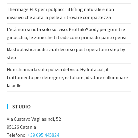
Thermage FLX per i polpacci: il lifting naturale e non
invasivo che aiuta la pelle a ritrovare compattezza
L’età non si nota solo sul viso: Profhilo®body per gomiti e
ginocchia, le zone che ti tradiscono prima di quanto pensi
Mastoplastica additiva: il decorso post operatorio step by
step
Non chiamarla solo pulizia del viso: Hydrafacial, il
trattamento per detergere, esfoliare, idratare e illuminare
la pelle
STUDIO
Via Gustavo Vagliasindi, 52
95126 Catania
Telefono:
+39 095 445824