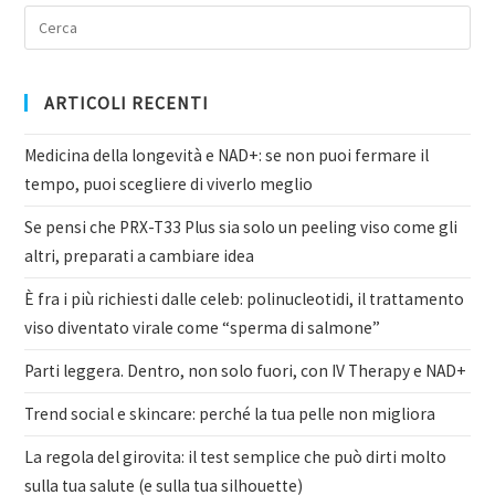
ARTICOLI RECENTI
Medicina della longevità e NAD+: se non puoi fermare il
tempo, puoi scegliere di viverlo meglio
Se pensi che PRX-T33 Plus sia solo un peeling viso come gli
altri, preparati a cambiare idea
È fra i più richiesti dalle celeb: polinucleotidi, il trattamento
viso diventato virale come “sperma di salmone”
Parti leggera. Dentro, non solo fuori, con IV Therapy e NAD+
Trend social e skincare: perché la tua pelle non migliora
La regola del girovita: il test semplice che può dirti molto
sulla tua salute (e sulla tua silhouette)