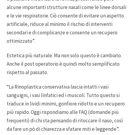
alcune importanti strutture nasali come le linee dorsali
e le vie respiratorie. Ciò consente di evitare un aspetto
artificiale, riduce al minimo il rischio di interventi
secondari e di complicanze e consente un recupero
ottimizzato”.
Estetica più naturale. Ma non solo questo è cambiato.
Anche il post operatorio è quindi molto semplificato
rispetto al passato.
“La Rinoplastica conservativa lascia intatti i vasi
sanguigni, i vasi linfatici ed i muscoli. Tutto questo si
traduce in lividi minimi, gonfiore ridotto e un recupero
più rapido. Oggi rispondiamo alle FAQ (domande più
frequenti) di chi sta pensando di ritoccare il naso, così
da fare un pò di chiarezza e sfatare miti e leggende”.