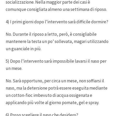
socializzazione. Nella maggior parte dei casi è
comunque consigliata almeno una settimana di riposo.
4) I primi giorni dopo l’intervento sarà difficile dormire?
No. Durante il riposo a letto, però, è consigliabile
mantenere la testa un po’ sollevata, magari utilizzando
un guanciale in più.
5) Dopo l’intervento sarà impossibile lavarsi il naso per
un mese.
No. Sarà opportuno, per circa un mese, non soffiarsi il
naso, ma la detersione potrà essere eseguita mediante
un cotton-fioc imbevuto di acqua ossigenata e
applicando più volte al giorno pomate, gel e spray.
6) Posso scegliere il naso che desidero?