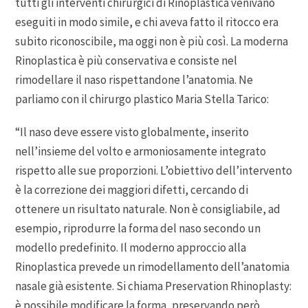
tutti gli interventi chirurgici di Rinoplastica venivano
eseguiti in modo simile, e chi aveva fatto il ritocco era
subito riconoscibile, ma oggi non è più così. La moderna
Rinoplastica è più conservativa e consiste nel
rimodellare il naso rispettandone l’anatomia. Ne
parliamo con il chirurgo plastico Maria Stella Tarico:
“Il naso deve essere visto globalmente, inserito
nell’insieme del volto e armoniosamente integrato
rispetto alle sue proporzioni. L’obiettivo dell’intervento
è la correzione dei maggiori difetti, cercando di
ottenere un risultato naturale. Non è consigliabile, ad
esempio, riprodurre la forma del naso secondo un
modello predefinito. Il moderno approccio alla
Rinoplastica prevede un rimodellamento dell’anatomia
nasale già esistente. Si chiama Preservation Rhinoplasty:
è possibile modificare la forma, preservando però