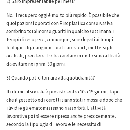
2) Sarò impresentabile per mesi?
No. Il recupero oggi è molto più rapido. È possibile che
quei pazienti operati con Rinoplastica conservativa
sembrino totalmente guariti in qualche settimana. I
tempi di recupero, comunque, sono legati ai tempi
biologici di guarigione: praticare sport, mettersi gli
occhiali, prendere il sole o andare in moto sono attività
da evitare nei primi 30 giorni.
3) Quando potrò tornare alla quotidianità?
Il ritorno al sociale è previsto entro 10 o 15 giorni, dopo
che il gessetto ed i cerotti siano stati rimossi e dopo che
i lividi e gli ematomi si siano riassorbiti. L’attività
lavorativa potrà essere ripresa anche precocemente,
secondo la tipologia di lavoro e le necessità di