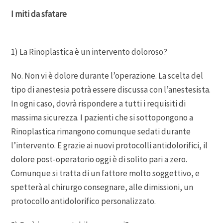
I miti da sfatare
1) La Rinoplastica è un intervento doloroso?
No. Non vi è dolore durante l’operazione. La scelta del
tipo di anestesia potrà essere discussa con l’anestesista.
In ogni caso, dovrà rispondere a tutti i requisiti di
massima sicurezza. I pazienti che si sottopongono a
Rinoplastica rimangono comunque sedati durante
l’intervento. E grazie ai nuovi protocolli antidolorifici, il
dolore post-operatorio oggi è di solito pari a zero.
Comunque si tratta di un fattore molto soggettivo, e
spetterà al chirurgo consegnare, alle dimissioni, un
protocollo antidolorifico personalizzato.