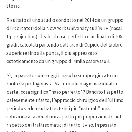
stessa.
Risultato di uno studio condotto nel 2014 da un gruppo
di ricercatori della New York University sull’NTP (nasal
tip projection) ideale: il naso perfetto è inclinato di 106
gradi, calcolati partendo dall’arco di Cupido del labbro
superiore fino alla punta, il più apprezzato
esteticamente da un gruppo di 4mila osservatori.
Sì, in passato come oggi il naso ha sempre giocato un
ruolo da protagonista. Ma formule magiche e ideali a
parte, cosa significa “naso perfetto”? Bandito l’aspetto
palesemente rifatto, l’approccio chirurgico dell’ultimo
periodo vede risultati estetici più “naturali”, una
soluzione a favore di un aspetto più proporzionato nel
rispetto dei tratti somatici di tutto il viso. In passato