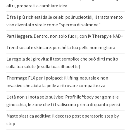
altri, preparati a cambiare idea
È fra i più richiesti dalle celeb: polinucleotidi, il trattamento
viso diventato virale come “sperma di salmone”
Parti leggera. Dentro, non solo fuori, con IV Therapy e NAD+
Trend social e skincare: perché la tua pelle non migliora
La regola del girovita: il test semplice che può dirti molto
sulla tua salute (e sulla tua silhouette)
Thermage FLX per i polpacci: il lifting naturale e non
invasivo che aiuta la pelle a ritrovare compattezza
L’età non si nota solo sul viso: Profhilo®body per gomiti e
ginocchia, le zone che ti tradiscono prima di quanto pensi
Mastoplastica additiva: il decorso post operatorio step by
step