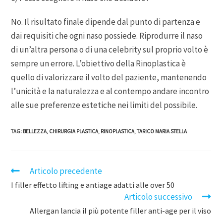
No. Il risultato finale dipende dal punto di partenza e
dai requisiti che ogni naso possiede. Riprodurre il naso
di un’altra persona o di una celebrity sul proprio volto è
sempre un errore. L’obiettivo della Rinoplastica è
quello di valorizzare il volto del paziente, mantenendo
l’unicità e la naturalezza e al contempo andare incontro
alle sue preferenze estetiche nei limiti del possibile.
TAG
:
BELLEZZA
,
CHIRURGIA PLASTICA
,
RINOPLASTICA
,
TARICO MARIA STELLA
Articolo precedente
I filler effetto lifting e antiage adatti alle over 50
Articolo successivo
Allergan lancia il più potente filler anti-age per il viso