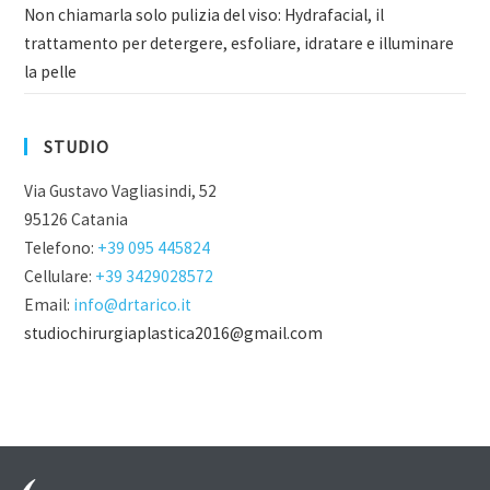
Non chiamarla solo pulizia del viso: Hydrafacial, il
trattamento per detergere, esfoliare, idratare e illuminare
la pelle
STUDIO
Via Gustavo Vagliasindi, 52
95126 Catania
Telefono:
+39 095 445824
Cellulare:
+39 3429028572
Email:
info@drtarico.it
studiochirurgiaplastica2016@gmail.com