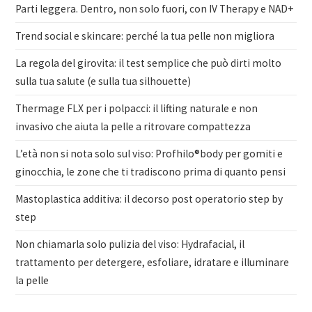
Parti leggera. Dentro, non solo fuori, con IV Therapy e NAD+
Trend social e skincare: perché la tua pelle non migliora
La regola del girovita: il test semplice che può dirti molto
sulla tua salute (e sulla tua silhouette)
Thermage FLX per i polpacci: il lifting naturale e non
invasivo che aiuta la pelle a ritrovare compattezza
L’età non si nota solo sul viso: Profhilo®body per gomiti e
ginocchia, le zone che ti tradiscono prima di quanto pensi
Mastoplastica additiva: il decorso post operatorio step by
step
Non chiamarla solo pulizia del viso: Hydrafacial, il
trattamento per detergere, esfoliare, idratare e illuminare
la pelle