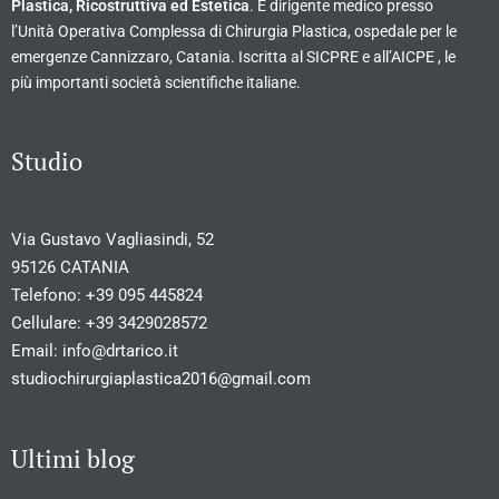
Plastica, Ricostruttiva ed Estetica
. È dirigente medico presso
l’Unità Operativa Complessa di Chirurgia Plastica, ospedale per le
emergenze Cannizzaro, Catania. Iscritta al SICPRE e all’AICPE , le
più importanti società scientifiche italiane.
Studio
Via Gustavo Vagliasindi, 52
95126 CATANIA
Telefono:
+39 095 445824
Cellulare:
+39 3429028572
Email:
info@drtarico.it
studiochirurgiaplastica2016@gmail.com
Ultimi blog