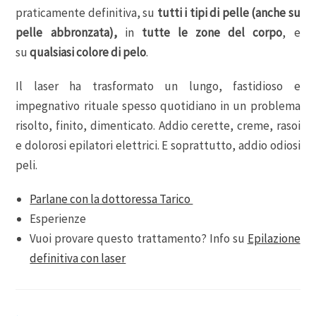
praticamente definitiva, su
tutti i tipi di pelle (anche su
pelle abbronzata),
in
tutte le zone del corpo
, e
su
qualsiasi colore di pelo
.
Il laser ha trasformato un lungo, fastidioso e
impegnativo rituale spesso quotidiano in un problema
risolto, finito, dimenticato. Addio cerette, creme, rasoi
e dolorosi epilatori elettrici. E soprattutto, addio odiosi
peli.
Parlane con la dottoressa Tarico
Esperienze
Vuoi provare questo trattamento? Info su
Epilazione
definitiva con laser