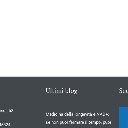
Ultimi blog
Se
ndi, 52
Medicina della longevità e NAD+:
se non puoi fermare il tempo, puoi
45824