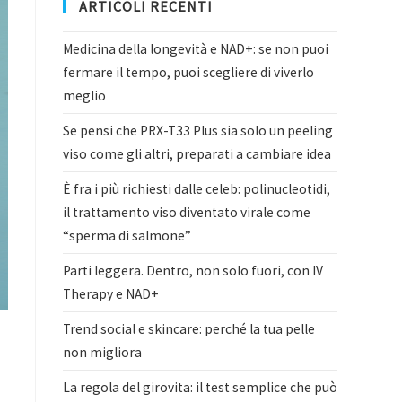
ARTICOLI RECENTI
Medicina della longevità e NAD+: se non puoi
fermare il tempo, puoi scegliere di viverlo
meglio
Se pensi che PRX-T33 Plus sia solo un peeling
viso come gli altri, preparati a cambiare idea
È fra i più richiesti dalle celeb: polinucleotidi,
il trattamento viso diventato virale come
“sperma di salmone”
Parti leggera. Dentro, non solo fuori, con IV
Therapy e NAD+
Trend social e skincare: perché la tua pelle
non migliora
La regola del girovita: il test semplice che può