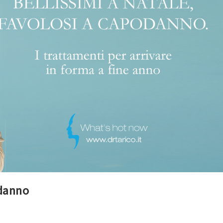
odanno