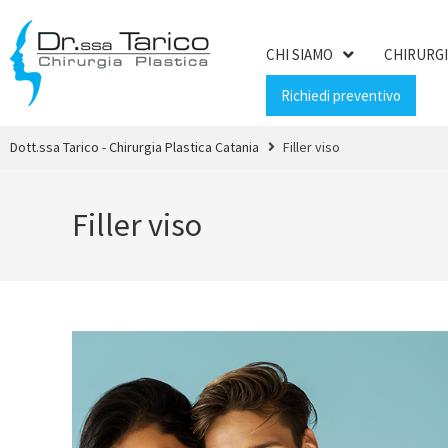
CHI SIAMO
CHIRURGI
Richiedi preventivo
Dott.ssa Tarico - Chirurgia Plastica Catania
Filler viso
Filler viso