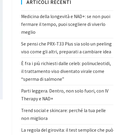
ARTICOLI RECENTI
Medicina della longevità e NAD+: se non puoi
fermare il tempo, puoi scegliere di viverlo
meglio
Se pensi che PRX-T33 Plus sia solo un peeling
viso come gli altri, preparati a cambiare idea
È fra i più richiesti dalle celeb: polinucleotidi,
il trattamento viso diventato virale come
“sperma di salmone”
Parti leggera. Dentro, non solo fuori, con IV
Therapy e NAD+
Trend social e skincare: perché la tua pelle
non migliora
La regola del girovita: il test semplice che può