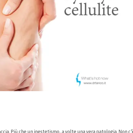
accia. Più che un inestetismo, a volte una vera patologia. Non c’