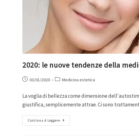
2020: le nuove tendenze della medi
03/01/2020
Medicina estetica
La voglia di bellezza come dimensione dell'autostima
giustifica, semplicemente attrae. Ci sono trattamenti
Continua A Leggere