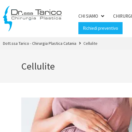
CHI SIAMO
CHIRURGI
Richiedi preventivo
Dott.ssa Tarico - Chirurgia Plastica Catania
Cellulite
Cellulite