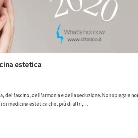
cina estetica
, del fascino, dell'armonia e della seduzione. Non spiega e no
 di medicina estetica che, più di altri,…