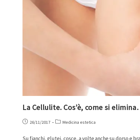
La Cellulite. Cos’è, come si elimina.
26/11/2017
Medicina estetica
Su fianchi, glutei, cosce, a volte anche su dorso e br