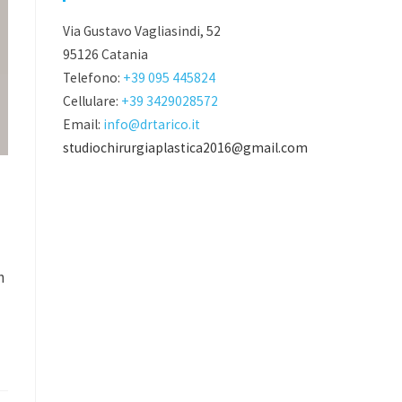
Via Gustavo Vagliasindi, 52
95126 Catania
Telefono:
+39 095 445824
Cellulare:
+39 3429028572
Email:
info@drtarico.it
studiochirurgiaplastica2016@gmail.com
n