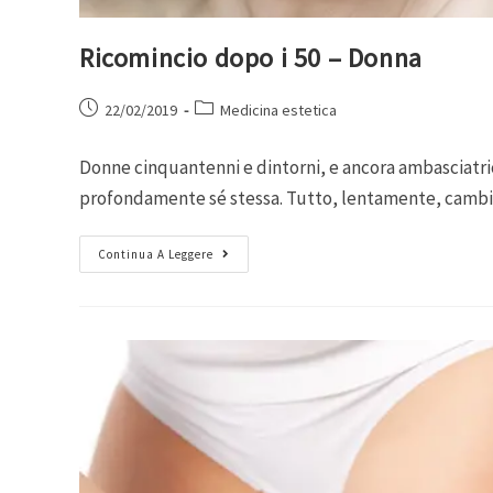
Ricomincio dopo i 50 – Donna
22/02/2019
Medicina estetica
Donne cinquantenni e dintorni, e ancora ambasciatrici
profondamente sé stessa. Tutto, lentamente, cambia
Continua A Leggere