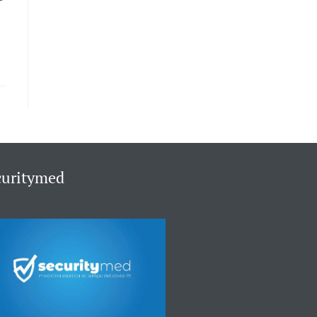
curitymed