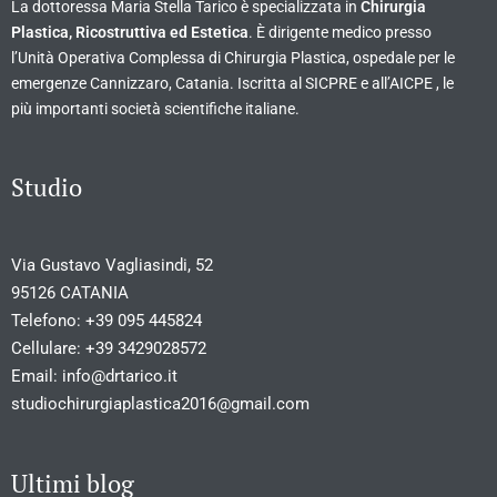
La dottoressa Maria Stella Tarico è specializzata in
Chirurgia
Plastica, Ricostruttiva ed Estetica
. È dirigente medico presso
l’Unità Operativa Complessa di Chirurgia Plastica, ospedale per le
emergenze Cannizzaro, Catania. Iscritta al SICPRE e all’AICPE , le
più importanti società scientifiche italiane.
Studio
Via Gustavo Vagliasindi, 52
95126 CATANIA
Telefono:
+39 095 445824
Cellulare:
+39 3429028572
Email:
info@drtarico.it
studiochirurgiaplastica2016@gmail.com
Ultimi blog