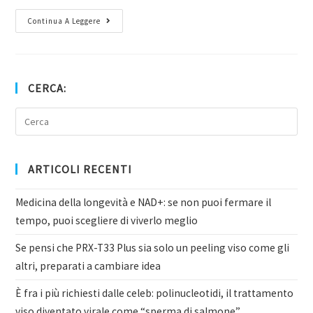
Continua A Leggere
CERCA:
ARTICOLI RECENTI
Medicina della longevità e NAD+: se non puoi fermare il
tempo, puoi scegliere di viverlo meglio
Se pensi che PRX-T33 Plus sia solo un peeling viso come gli
altri, preparati a cambiare idea
È fra i più richiesti dalle celeb: polinucleotidi, il trattamento
viso diventato virale come “sperma di salmone”