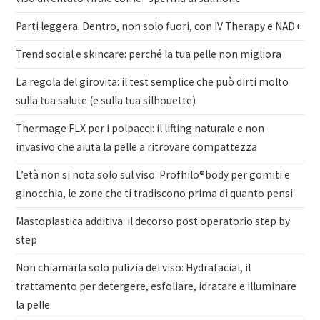
Parti leggera. Dentro, non solo fuori, con IV Therapy e NAD+
Trend social e skincare: perché la tua pelle non migliora
La regola del girovita: il test semplice che può dirti molto
sulla tua salute (e sulla tua silhouette)
Thermage FLX per i polpacci: il lifting naturale e non
invasivo che aiuta la pelle a ritrovare compattezza
L’età non si nota solo sul viso: Profhilo®body per gomiti e
ginocchia, le zone che ti tradiscono prima di quanto pensi
Mastoplastica additiva: il decorso post operatorio step by
step
Non chiamarla solo pulizia del viso: Hydrafacial, il
trattamento per detergere, esfoliare, idratare e illuminare
la pelle