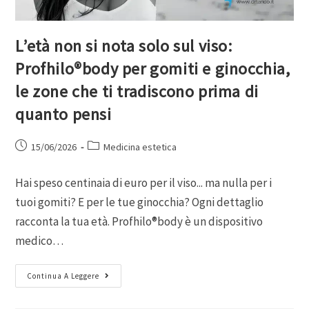
L’età non si nota solo sul viso:
Profhilo®body per gomiti e ginocchia,
le zone che ti tradiscono prima di
quanto pensi
15/06/2026
Medicina estetica
Hai speso centinaia di euro per il viso... ma nulla per i
tuoi gomiti? E per le tue ginocchia? Ogni dettaglio
racconta la tua età. Profhilo®body è un dispositivo
medico…
Continua A Leggere