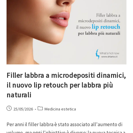
Filler labbra a microdepositi dinamici,
il nuovo lip retouch per labbra più
naturali
25/05/2026
Medicina estetica
Per anni il filler labbra è stato associato all'aumento di
volume, ma oggi l'obiettivo è diverso: la nuova tecnica a