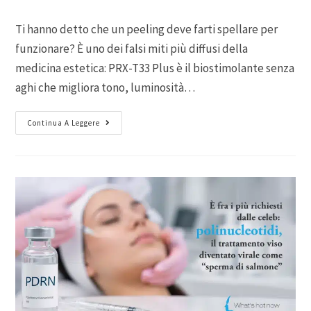
Ti hanno detto che un peeling deve farti spellare per
funzionare? È uno dei falsi miti più diffusi della
medicina estetica: PRX-T33 Plus è il biostimolante senza
aghi che migliora tono, luminosità…
Continua A Leggere