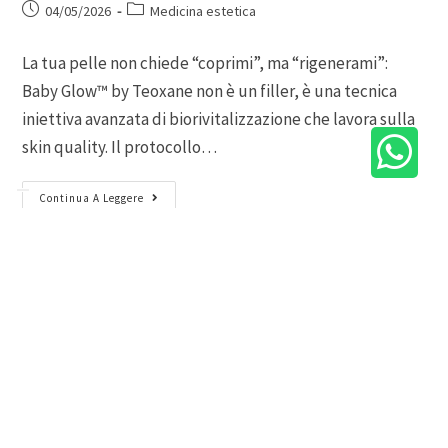
04/05/2026
Medicina estetica
La tua pelle non chiede “coprimi”, ma “rigenerami”:
Baby Glow™ by Teoxane non è un filler, è una tecnica
iniettiva avanzata di biorivitalizzazione che lavora sulla
skin quality. Il protocollo…
Continua A Leggere