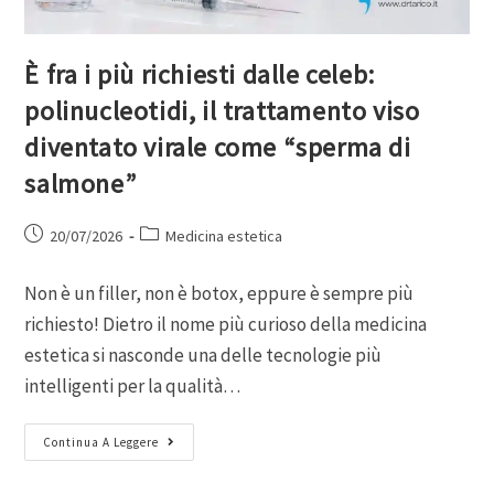
È fra i più richiesti dalle celeb:
polinucleotidi, il trattamento viso
diventato virale come “sperma di
salmone”
20/07/2026
Medicina estetica
Non è un filler, non è botox, eppure è sempre più
richiesto! Dietro il nome più curioso della medicina
estetica si nasconde una delle tecnologie più
intelligenti per la qualità…
Continua A Leggere