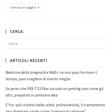
Continua A Leggere
CERCA:
ARTICOLI RECENTI
Medicina della longevità e NAD+: se non puoi fermare il
tempo, puoi scegliere di viverlo meglio
Se pensi che PRX-T33 Plus sia solo un peeling viso come gli
altri, preparati a cambiare idea
È fra i più richiesti dalle celeb: polinucleotidi, il trattamento
viso diventato virale come “sperma di salmone”