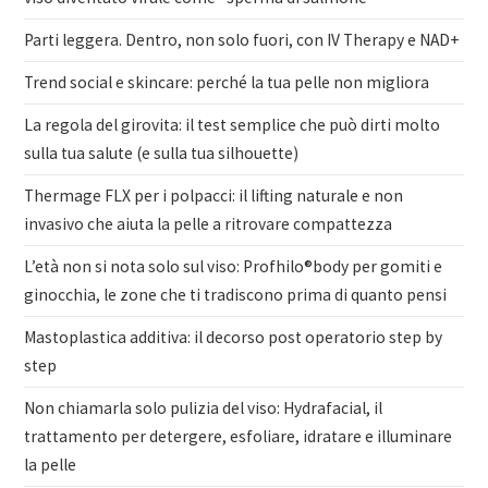
Parti leggera. Dentro, non solo fuori, con IV Therapy e NAD+
Trend social e skincare: perché la tua pelle non migliora
La regola del girovita: il test semplice che può dirti molto
sulla tua salute (e sulla tua silhouette)
Thermage FLX per i polpacci: il lifting naturale e non
invasivo che aiuta la pelle a ritrovare compattezza
L’età non si nota solo sul viso: Profhilo®body per gomiti e
ginocchia, le zone che ti tradiscono prima di quanto pensi
Mastoplastica additiva: il decorso post operatorio step by
step
Non chiamarla solo pulizia del viso: Hydrafacial, il
trattamento per detergere, esfoliare, idratare e illuminare
la pelle