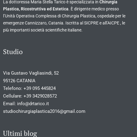
La dottoressa Maria Stella Tarico è specializzata in
Chirurgia
Plastica, Ricostruttiva ed Estetica
. È dirigente medico presso
l’Unità Operativa Complessa di Chirurgia Plastica, ospedale per le
emergenze Cannizzaro, Catania. Iscritta al SICPRE e all’AICPE , le
più importanti società scientifiche italiane.
Studio
Via Gustavo Vagliasindi, 52
95126 CATANIA
Telefono:
+39 095 445824
Cellulare:
+39 3429028572
Email:
info@drtarico.it
studiochirurgiaplastica2016@gmail.com
Ultimi blog