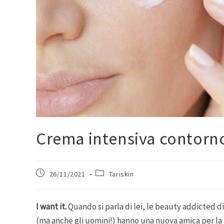
Crema intensiva contorno
26/11/2021
Tariskin
I
want it.
Quando si parla di lei, le beauty addicted d
(ma anche gli uomini!) hanno una nuova amica per la