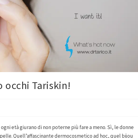
 occhi Tariskin!
i ogni età giurano di non poterne più fare a meno. Sì, le donne
 pelle. Quell’affascinante dermocosmetico ad hoc, quel bijou