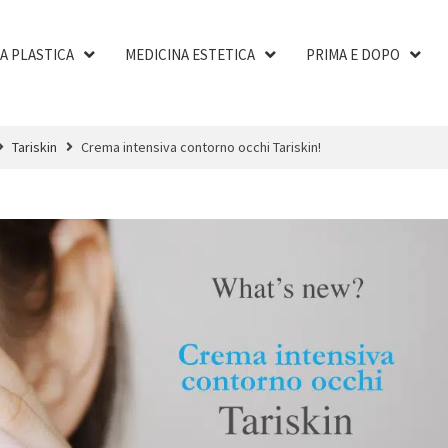
A PLASTICA
MEDICINA ESTETICA
PRIMA E DOPO
Tariskin
Crema intensiva contorno occhi Tariskin!