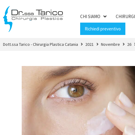
CHI SIAMO
CHIRURGI
Richiedi preventivo
Dott.ssa Tarico - Chirurgia Plastica Catania
2021
Novembre
26