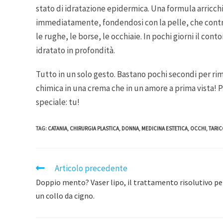
stato di idratazione epidermica. Una formula arricchi
immediatamente, fondendosi con la pelle, che contra
le rughe, le borse, le occhiaie. In pochi giorni il co
idratato in profondità.
Tutto in un solo gesto. Bastano pochi secondi per rimo
chimica in una crema che in un amore a prima vista! P
speciale: tu!
TAG
:
CATANIA
,
CHIRURGIA PLASTICA
,
DONNA
,
MEDICINA ESTETICA
,
OCCHI
,
TARIC
Articolo precedente
Doppio mento? Vaser lipo, il trattamento risolutivo pe
un collo da cigno.