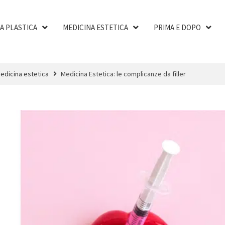
A PLASTICA
MEDICINA ESTETICA
PRIMA E DOPO
edicina estetica
Medicina Estetica: le complicanze da filler