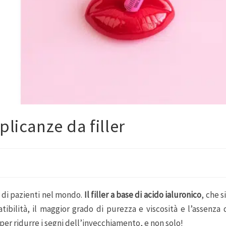
plicanze da filler
i di pazienti nel mondo.
Il filler a base di acido ialuronico
, che s
bilità, il maggior grado di purezza e viscosità e l’assenza 
per ridurre i segni dell’invecchiamento, e non solo!