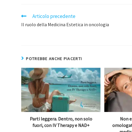
Articolo precedente
Il ruolo della Medicina Estetica in oncologia
POTREBBE ANCHE PIACERTI
Parti leggera. Dentro, non solo
Non e
fuori, con IV Therapy e NAD+
omologata
medic