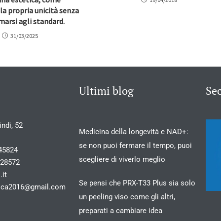
 la propria unicità senza
arsi agli standard.
31/03/2025
Ultimi blog
Se
ndi, 52
Medicina della longevità e NAD+:
se non puoi fermare il tempo, puoi
45824
scegliere di viverlo meglio
028572
.it
Se pensi che PRX-T33 Plus sia solo
stica2016@gmail.com
un peeling viso come gli altri,
preparati a cambiare idea