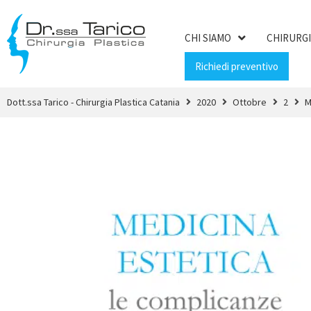
CHI SIAMO
CHIRURGI
Richiedi preventivo
Dott.ssa Tarico - Chirurgia Plastica Catania
2020
Ottobre
2
M