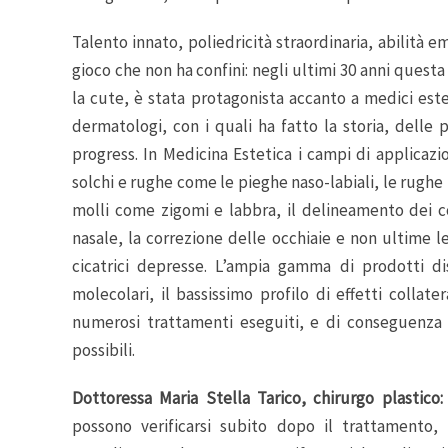
Talento innato, poliedricità straordinaria, abilità e
gioco che non ha confini: negli ultimi 30 anni quest
la cute, è stata protagonista accanto a medici estetic
dermatologi, con i quali ha fatto la storia, delle
progress. In Medicina Estetica i campi di applicazi
solchi e rughe come le pieghe naso-labiali, le rughe
molli come zigomi e labbra, il delineamento dei c
nasale, la correzione delle occhiaie e non ultime le
cicatrici depresse. L’ampia gamma di prodotti di
molecolari, il bassissimo profilo di effetti collate
numerosi trattamenti eseguiti, e di conseguenza 
possibili.
Dottoressa Maria Stella Tarico, chirurgo plastico
possono verificarsi subito dopo il trattamento,