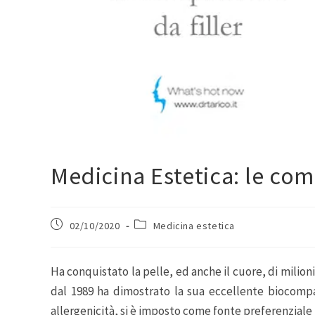
Medicina Estetica: le com
02/10/2020
Medicina estetica
Ha conquistato la pelle, ed anche il cuore, di milion
dal 1989 ha dimostrato la sua eccellente biocompati
allergenicità, si è imposto come fonte preferenziale 