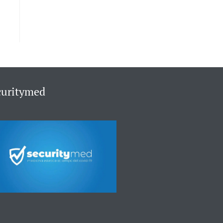
curitymed