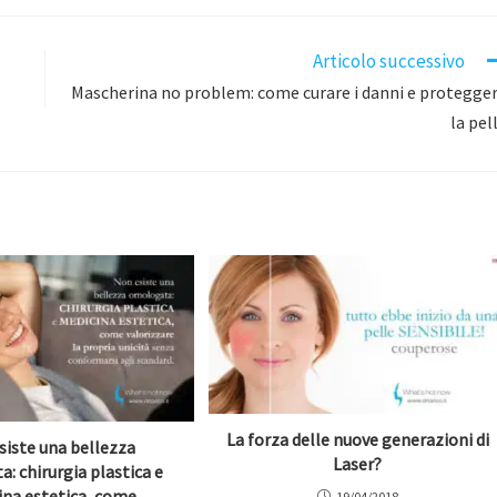
Articolo successivo
Mascherina no problem: come curare i danni e protegge
la pel
La forza delle nuove generazioni di
siste una bellezza
Laser?
: chirurgia plastica e
ina estetica, come
19/04/2018