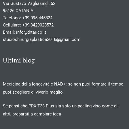
Via Gustavo Vagliasindi, 52
95126 CATANIA
Telefono:
+39 095 445824
Cellulare:
+39 3429028572
Email:
info@drtarico.it
studiochirurgiaplastica2016@gmail.com
Ultimi blog
Medicina della longevità e NAD+: se non puoi fermare il tempo,
puoi scegliere di viverlo meglio
Se pensi che PRX-T33 Plus sia solo un peeling viso come gli
altri, preparati a cambiare idea