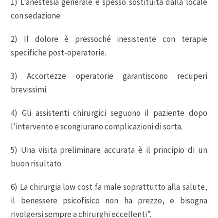
1) L’anestesia generale è spesso sostituita dalla locale
con sedazione.
2) Il dolore è pressoché inesistente con terapie
specifiche post-operatorie.
3) Accortezze operatorie garantiscono recuperi
brevissimi.
4) Gli assistenti chirurgici seguono il paziente dopo
l’intervento e scongiurano complicazioni di sorta.
5) Una visita preliminare accurata è il principio di un
buon risultato.
6) La chirurgia low cost fa male soprattutto alla salute,
il benessere psicofisico non ha prezzo, e bisogna
rivolgersi sempre a chirurghi eccellenti”.