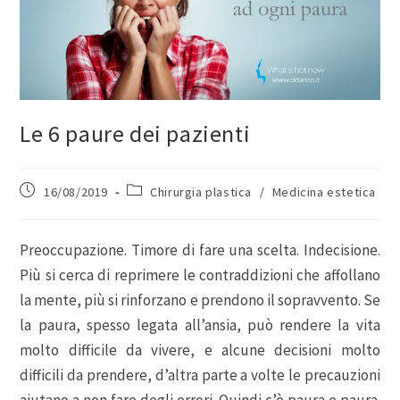
Le 6 paure dei pazienti
16/08/2019
Chirurgia plastica
/
Medicina estetica
Preoccupazione. Timore di fare una scelta. Indecisione.
Più si cerca di reprimere le contraddizioni che affollano
la mente, più si rinforzano e prendono il sopravvento. Se
la paura, spesso legata all’ansia, può rendere la vita
molto difficile da vivere, e alcune decisioni molto
difficili da prendere, d’altra parte a volte le precauzioni
aiutano a non fare degli errori. Quindi c’è paura e paura.