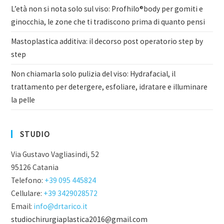
L’età non si nota solo sul viso: Profhilo®body per gomiti e
ginocchia, le zone che ti tradiscono prima di quanto pensi
Mastoplastica additiva: il decorso post operatorio step by
step
Non chiamarla solo pulizia del viso: Hydrafacial, il
trattamento per detergere, esfoliare, idratare e illuminare
la pelle
STUDIO
Via Gustavo Vagliasindi, 52
95126 Catania
Telefono:
+39 095 445824
Cellulare:
+39 3429028572
Email:
info@drtarico.it
studiochirurgiaplastica2016@gmail.com