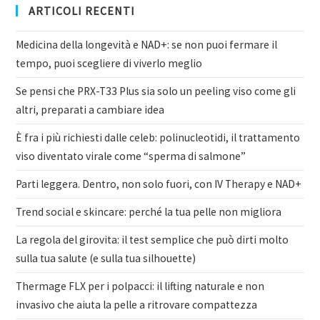
ARTICOLI RECENTI
Medicina della longevità e NAD+: se non puoi fermare il
tempo, puoi scegliere di viverlo meglio
Se pensi che PRX-T33 Plus sia solo un peeling viso come gli
altri, preparati a cambiare idea
È fra i più richiesti dalle celeb: polinucleotidi, il trattamento
viso diventato virale come “sperma di salmone”
Parti leggera. Dentro, non solo fuori, con IV Therapy e NAD+
Trend social e skincare: perché la tua pelle non migliora
La regola del girovita: il test semplice che può dirti molto
sulla tua salute (e sulla tua silhouette)
Thermage FLX per i polpacci: il lifting naturale e non
invasivo che aiuta la pelle a ritrovare compattezza