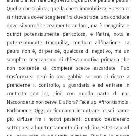
Quella che ti aiuta, quella che ti immobilizza. Spesso ci
si ritrova a dover scegliere fra due strade: una conduce
dove si vorrebbe realmente andare, ma è incognita e
quindi potenzialmente pericolosa, e l’altra, nota e
potenzialmente tranquilla, conduce all’inazione. La
paura non è, di per sé, qualcosa di negativo, ma un
semplice meccanismo di difesa emotiva primaria che
non consente di compiere scelte azzardate. Può
trasformarsi però in una gabbia se non si riesce a
prenderne il controllo, a guardarla e ad entrare in
contatto con lei, cioè con quella parte di noi.
Nasconderla non serve. E allora? Face up. Affrontiamola.
Parliamone.
Oggi
desideriamo incontrare le sei paure
più diffuse fra i nostri pazienti quando desiderano
sottoporsi ad un trattamento di medicina estetica o ad
un intervento di chirurgia plastica. Qual è la giusta