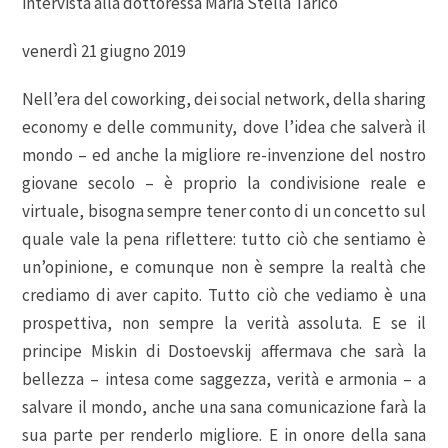
intervista alla dottoressa Maria Stella Tarico
venerdì 21 giugno 2019
Nell’era del coworking, dei social network, della sharing
economy e delle community, dove l’idea che salverà il
mondo – ed anche la migliore re-invenzione del nostro
giovane secolo – è proprio la condivisione reale e
virtuale, bisogna sempre tener conto di un concetto sul
quale vale la pena riflettere: tutto ciò che sentiamo è
un’opinione, e comunque non è sempre la realtà che
crediamo di aver capito. Tutto ciò che vediamo è una
prospettiva, non sempre la verità assoluta. E se il
principe Miskin di Dostoevskij affermava che sarà la
bellezza – intesa come saggezza, verità e armonia – a
salvare il mondo, anche una sana comunicazione farà la
sua parte per renderlo migliore. E in onore della sana