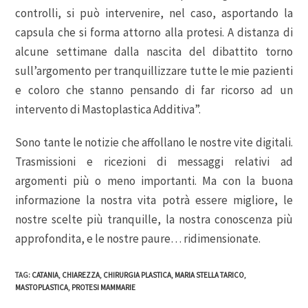
controlli, si può intervenire, nel caso, asportando la
capsula che si forma attorno alla protesi. A distanza di
alcune settimane dalla nascita del dibattito torno
sull’argomento per tranquillizzare tutte le mie pazienti
e coloro che stanno pensando di far ricorso ad un
intervento di Mastoplastica Additiva”.
Sono tante le notizie che affollano le nostre vite digitali.
Trasmissioni e ricezioni di messaggi relativi ad
argomenti più o meno importanti. Ma con la buona
informazione la nostra vita potrà essere migliore, le
nostre scelte più tranquille, la nostra conoscenza più
approfondita, e le nostre paure… ridimensionate.
TAG
:
CATANIA
,
CHIAREZZA
,
CHIRURGIA PLASTICA
,
MARIA STELLA TARICO
,
MASTOPLASTICA
,
PROTESI MAMMARIE