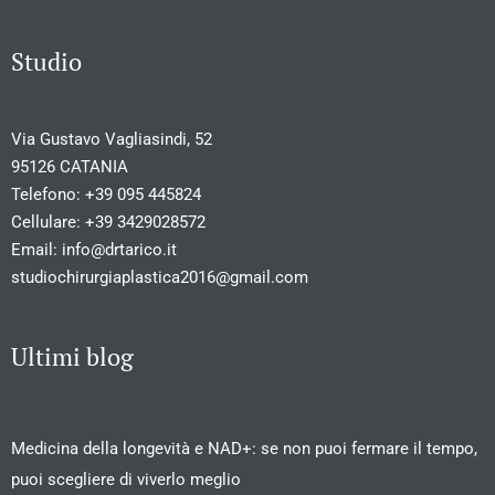
Studio
Via Gustavo Vagliasindi, 52
95126 CATANIA
Telefono:
+39 095 445824
Cellulare:
+39 3429028572
Email:
info@drtarico.it
studiochirurgiaplastica2016@gmail.com
Ultimi blog
Medicina della longevità e NAD+: se non puoi fermare il tempo,
puoi scegliere di viverlo meglio