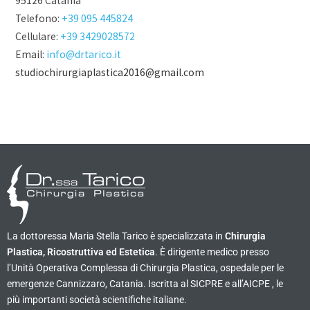
95126 Catania
Telefono:
+39 095 445824
Cellulare:
+39 3429028572
Email:
info@drtarico.it
studiochirurgiaplastica2016@gmail.com
La dottoressa Maria Stella Tarico è specializzata in
Chirurgia
Plastica, Ricostruttiva ed Estetica
. È dirigente medico presso
l’Unità Operativa Complessa di Chirurgia Plastica, ospedale per le
emergenze Cannizzaro, Catania. Iscritta al SICPRE e all’AICPE , le
più importanti società scientifiche italiane.