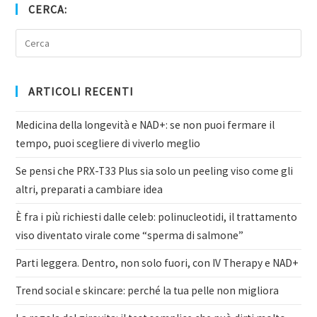
CERCA:
ARTICOLI RECENTI
Medicina della longevità e NAD+: se non puoi fermare il
tempo, puoi scegliere di viverlo meglio
Se pensi che PRX-T33 Plus sia solo un peeling viso come gli
altri, preparati a cambiare idea
È fra i più richiesti dalle celeb: polinucleotidi, il trattamento
viso diventato virale come “sperma di salmone”
Parti leggera. Dentro, non solo fuori, con IV Therapy e NAD+
Trend social e skincare: perché la tua pelle non migliora