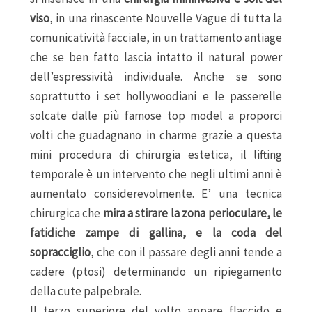
viso
, in una rinascente Nouvelle Vague di tutta la
comunicatività facciale, in un trattamento antiage
che se ben fatto lascia intatto il natural power
dell’espressività individuale. Anche se sono
soprattutto i set hollywoodiani e le passerelle
solcate dalle più famose top model a proporci
volti che guadagnano in charme grazie a questa
mini procedura di chirurgia estetica, il lifting
temporale è un intervento che negli ultimi anni è
aumentato considerevolmente. E’ una tecnica
chirurgica che
mira a stirare la zona perioculare, le
fatidiche zampe di gallina, e la coda del
sopracciglio
, che con il passare degli anni tende a
cadere (ptosi) determinando un ripiegamento
della cute palpebrale.
Il terzo superiore del volto appare flaccido e