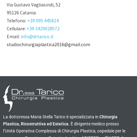
Via Gustavo Vagliasindi, 52
95126 Catania
Telefono:
+39 095 445824
Cellulare:
+39 3429028572
Email:
info@drtarico.it
studiochirurgiaplastica2016@gmail.com
La dottoressa Maria Stella Tarico è specializzata in
Chirurgia
Plastica, Ricostruttiva ed Estetica
. È dirigente medico presso
l’Unità Operativa Complessa di Chirurgia Plastica, ospedale per le