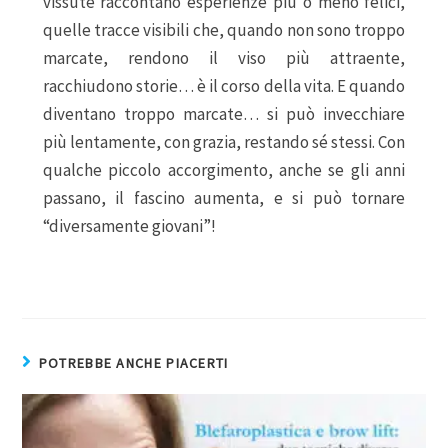
vissute raccontano esperienze più o meno felici,
quelle tracce visibili che, quando non sono troppo
marcate, rendono il viso più attraente,
racchiudono storie… è il corso della vita. E quando
diventano troppo marcate… si può invecchiare
più lentamente, con grazia, restando sé stessi. Con
qualche piccolo accorgimento, anche se gli anni
passano, il fascino aumenta, e si può tornare
“diversamente giovani”!
POTREBBE ANCHE PIACERTI