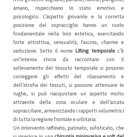
amano, rispecchiano lo stato emotivo e
psicologico. L’aspetto giovanile e la corretta
posizione del sopracciglio hanno un ruolo
fondamentale nella loro estetica, esercitando
forte attrattiva, sensualità, fascino, charme e
seduzione. Sotto il nome
Lifting temporale
c’è
un’intensa storia da raccontare: con il
sollevamento del tessuto temporale si possono
correggere gli effetti del rilassamento e
dell’atrofia dei tessuti, si possono attenuare le
rughe, si può riacquistare un aspetto molto
attraente della zona oculare e dell’arcata
sopracciliare, armonizzando i rapporti volumetrici
di tutta la regione frontale e orbitaria.
Un intervento raffinato, patinato, sofisticato, che
si inserisce in una
chirurgia mininvasiva e soft
del