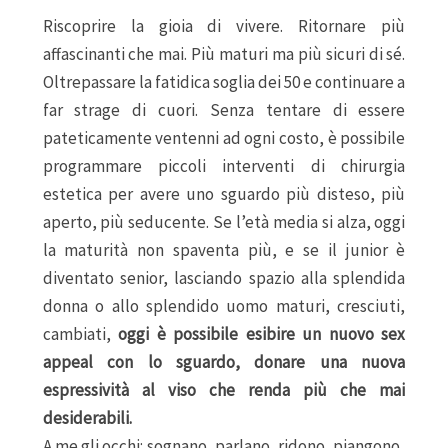
Riscoprire la gioia di vivere. Ritornare più
affascinanti che mai. Più maturi ma più sicuri di sé.
Oltrepassare la fatidica soglia dei 50 e continuare a
far strage di cuori. Senza tentare di essere
pateticamente ventenni ad ogni costo, è possibile
programmare piccoli interventi di chirurgia
estetica per avere uno sguardo più disteso, più
aperto, più seducente. Se l’età media si alza, oggi
la maturità non spaventa più, e se il junior è
diventato senior, lasciando spazio alla splendida
donna o allo splendido uomo maturi, cresciuti,
cambiati,
oggi è possibile esibire un nuovo sex
appeal con
lo sguardo, donare una nuova
espressività al viso che renda più che mai
desiderabili.
A me gli occhi: sognano, parlano, ridono, piangono,