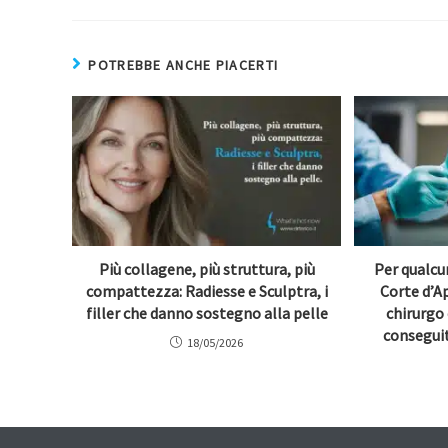
POTREBBE ANCHE PIACERTI
Più collagene, più struttura, più
Per qualcu
compattezza: Radiesse e Sculptra, i
Corte d’A
filler che danno sostegno alla pelle
chirurgo 
conseguit
18/05/2026