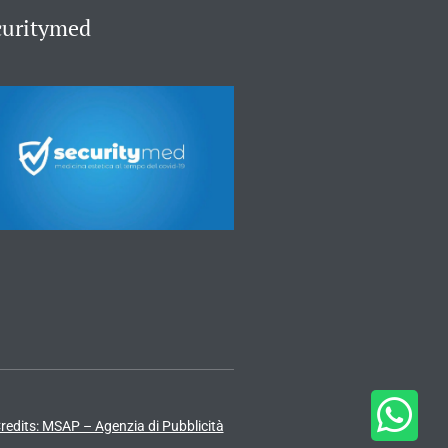
curitymed
redits: MSAP – Agenzia di Pubblicità