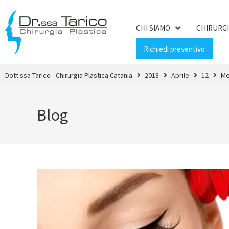
CHI SIAMO
CHIRURGI
Richiedi preventivo
Dott.ssa Tarico - Chirurgia Plastica Catania
2018
Aprile
12
Me
Blog