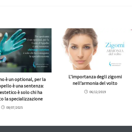
L’importanza degli zigomi
no è un optional, per la
nell’armonia del volto
ppello è una sentenza:
estetico è solo chi ha
06/12/2019
o la specializzazione
08/07/2025