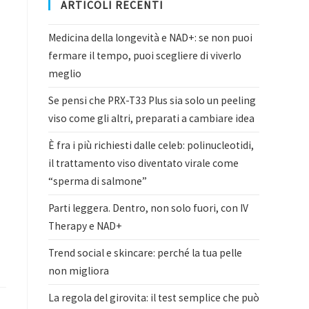
ARTICOLI RECENTI
Medicina della longevità e NAD+: se non puoi
fermare il tempo, puoi scegliere di viverlo
meglio
Se pensi che PRX-T33 Plus sia solo un peeling
viso come gli altri, preparati a cambiare idea
È fra i più richiesti dalle celeb: polinucleotidi,
il trattamento viso diventato virale come
“sperma di salmone”
Parti leggera. Dentro, non solo fuori, con IV
Therapy e NAD+
Trend social e skincare: perché la tua pelle
non migliora
La regola del girovita: il test semplice che può