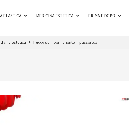
A PLASTICA
MEDICINA ESTETICA
PRIMA E DOPO
dicina estetica
Trucco semipermanente in passerella