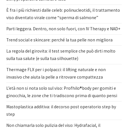
È fra i più richiesti dalle celeb: polinucleotidi, il trattamento
viso diventato virale come “sperma di salmone”
Parti leggera. Dentro, non solo fuori, con IV Therapy e NAD+
Trend social e skincare: perché la tua pelle non migliora
La regola del girovita: il test semplice che può dirti molto
sulla tua salute (e sulla tua silhouette)
Thermage FLX per i polpacci: il lifting naturale e non
invasivo che aiuta la pelle a ritrovare compattezza
L’età non si nota solo sul viso: Profhilo®body per gomiti e
ginocchia, le zone che ti tradiscono prima di quanto pensi
Mastoplastica additiva: il decorso post operatorio step by
step
Non chiamarla solo pulizia del viso: Hydrafacial, il