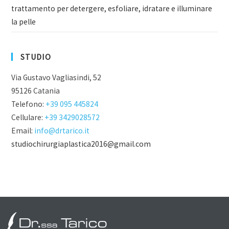
trattamento per detergere, esfoliare, idratare e illuminare
la pelle
STUDIO
Via Gustavo Vagliasindi, 52
95126 Catania
Telefono:
+39 095 445824
Cellulare:
+39 3429028572
Email:
info@drtarico.it
studiochirurgiaplastica2016@gmail.com