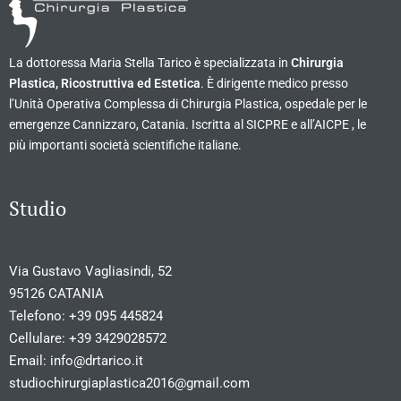
La dottoressa Maria Stella Tarico è specializzata in
Chirurgia
Plastica, Ricostruttiva ed Estetica
. È dirigente medico presso
l’Unità Operativa Complessa di Chirurgia Plastica, ospedale per le
emergenze Cannizzaro, Catania. Iscritta al SICPRE e all’AICPE , le
più importanti società scientifiche italiane.
Studio
Via Gustavo Vagliasindi, 52
95126 CATANIA
Telefono:
+39 095 445824
Cellulare:
+39 3429028572
Email:
info@drtarico.it
studiochirurgiaplastica2016@gmail.com