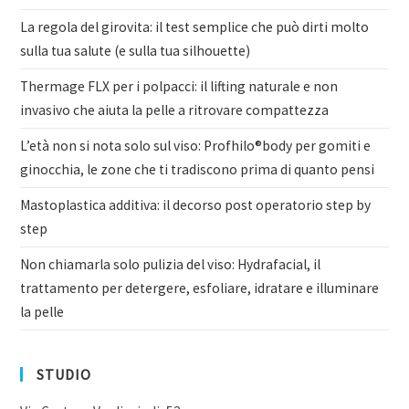
La regola del girovita: il test semplice che può dirti molto
sulla tua salute (e sulla tua silhouette)
Thermage FLX per i polpacci: il lifting naturale e non
invasivo che aiuta la pelle a ritrovare compattezza
L’età non si nota solo sul viso: Profhilo®body per gomiti e
ginocchia, le zone che ti tradiscono prima di quanto pensi
Mastoplastica additiva: il decorso post operatorio step by
step
Non chiamarla solo pulizia del viso: Hydrafacial, il
trattamento per detergere, esfoliare, idratare e illuminare
la pelle
STUDIO