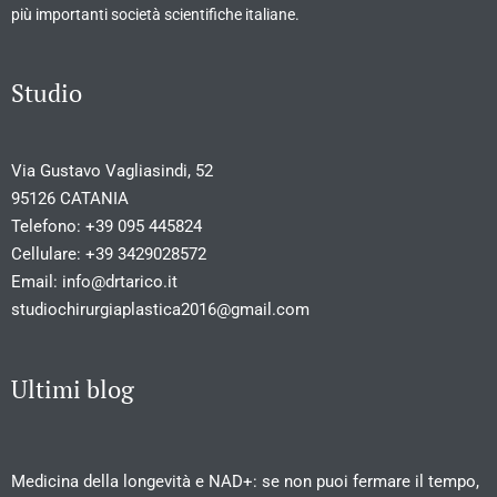
più importanti società scientifiche italiane.
Studio
Via Gustavo Vagliasindi, 52
95126 CATANIA
Telefono:
+39 095 445824
Cellulare:
+39 3429028572
Email:
info@drtarico.it
studiochirurgiaplastica2016@gmail.com
Ultimi blog
Medicina della longevità e NAD+: se non puoi fermare il tempo,