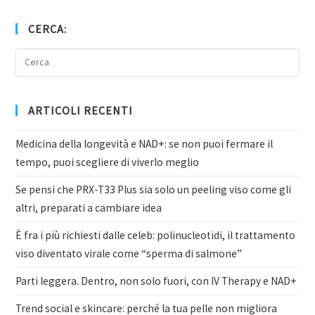
CERCA:
ARTICOLI RECENTI
Medicina della longevità e NAD+: se non puoi fermare il
tempo, puoi scegliere di viverlo meglio
Se pensi che PRX-T33 Plus sia solo un peeling viso come gli
altri, preparati a cambiare idea
È fra i più richiesti dalle celeb: polinucleotidi, il trattamento
viso diventato virale come “sperma di salmone”
Parti leggera. Dentro, non solo fuori, con IV Therapy e NAD+
Trend social e skincare: perché la tua pelle non migliora