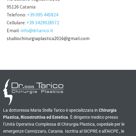
95126 Catania
Telefono:
+39 095 445824
Cellulare:
+39 3429028572
Email:
info@drtarico.it
studiochirurgiaplastica2016@gmail.com
La dottoressa Maria Stella Tarico è specializzata in
Chirurgia
Plastica, Ricostruttiva ed Estetica
. È dirigente medico presso
l’Unità Operativa Complessa di Chirurgia Plastica, ospedale per le
emergenze Cannizzaro, Catania. Iscritta al SICPRE e all’AICPE , le