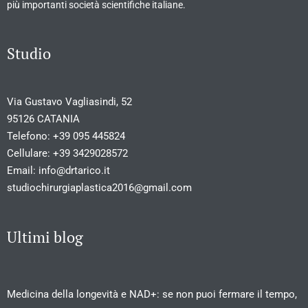
più importanti società scientifiche italiane.
Studio
Via Gustavo Vagliasindi, 52
95126 CATANIA
Telefono:
+39 095 445824
Cellulare:
+39 3429028572
Email:
info@drtarico.it
studiochirurgiaplastica2016@gmail.com
Ultimi blog
Medicina della longevità e NAD+: se non puoi fermare il tempo,