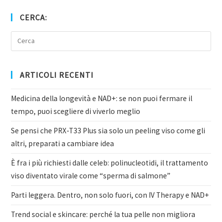
CERCA:
ARTICOLI RECENTI
Medicina della longevità e NAD+: se non puoi fermare il
tempo, puoi scegliere di viverlo meglio
Se pensi che PRX-T33 Plus sia solo un peeling viso come gli
altri, preparati a cambiare idea
È fra i più richiesti dalle celeb: polinucleotidi, il trattamento
viso diventato virale come “sperma di salmone”
Parti leggera. Dentro, non solo fuori, con IV Therapy e NAD+
Trend social e skincare: perché la tua pelle non migliora