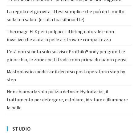
La regola del girovita: il test semplice che può dirti molto
sulla tua salute (e sulla tua silhouette)
Thermage FLX per i polpacci: il lifting naturale e non
invasivo che aiuta la pelle a ritrovare compattezza
L’età non si nota solo sul viso: Profhilo®body per gomiti e
ginocchia, le zone che ti tradiscono prima di quanto pensi
Mastoplastica additiva: il decorso post operatorio step by
step
Non chiamarla solo pulizia del viso: Hydrafacial, il
trattamento per detergere, esfoliare, idratare e illuminare
la pelle
STUDIO