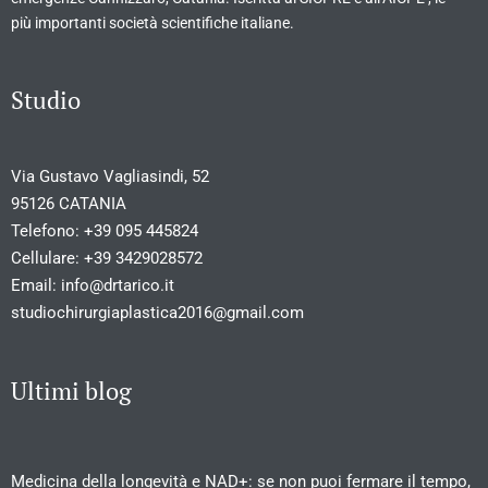
più importanti società scientifiche italiane.
Studio
Via Gustavo Vagliasindi, 52
95126 CATANIA
Telefono:
+39 095 445824
Cellulare:
+39 3429028572
Email:
info@drtarico.it
studiochirurgiaplastica2016@gmail.com
Ultimi blog
Medicina della longevità e NAD+: se non puoi fermare il tempo,