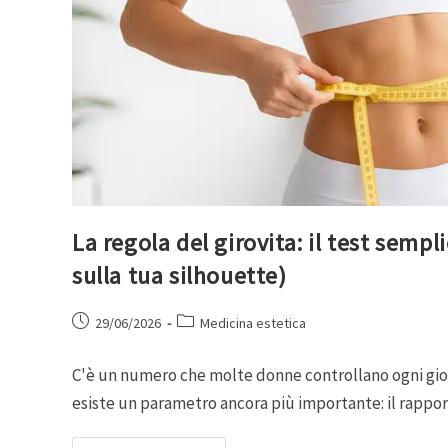
La regola del girovita: il test sempl
sulla tua silhouette)
29/06/2026
Medicina estetica
C'è un numero che molte donne controllano ogni giorn
esiste un parametro ancora più importante: il rappor