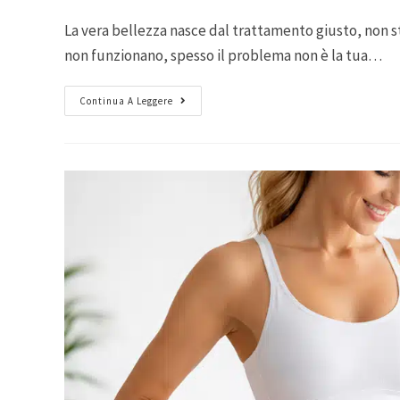
La vera bellezza nasce dal trattamento giusto, non stan
non funzionano, spesso il problema non è la tua…
Continua A Leggere