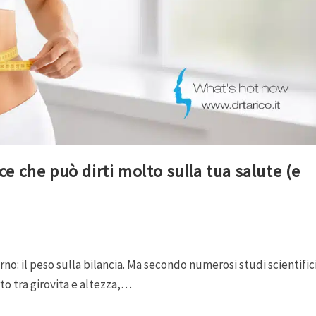
ice che può dirti molto sulla tua salute (e
o: il peso sulla bilancia. Ma secondo numerosi studi scientifici
to tra girovita e altezza,…