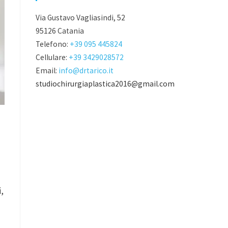
Via Gustavo Vagliasindi, 52
95126 Catania
Telefono:
+39 095 445824
Cellulare:
+39 3429028572
Email:
info@drtarico.it
studiochirurgiaplastica2016@gmail.com
,