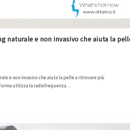
ng naturale e non invasivo che aiuta la pell
le e non invasivo che aiuta la pelle a ritrovare più
aforma utilizza la radiofrequenza…