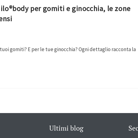
fhilo®body per gomiti e ginocchia, le zone
ensi
 i tuoi gomiti? E per le tue ginocchia? Ogni dettaglio racconta la
Ultimi blog
Se