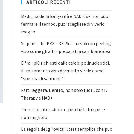
ARTICOLI RECENTI
Medicina della longevità e NAD+: se non puoi
fermare il tempo, puoi scegliere di viverlo
meglio
Se pensi che PRX-T33 Plus sia solo un peeling
viso come gli altri, preparati a cambiare idea
È fra i più richiesti dalle celeb: polinucleotidi,
il trattamento viso diventato virale come
“sperma di salmone”
Parti leggera. Dentro, non solo fuori, con IV
Therapy e NAD+
Trend social e skincare: perché la tua pelle
non migliora
La regola del girovita: il test semplice che può