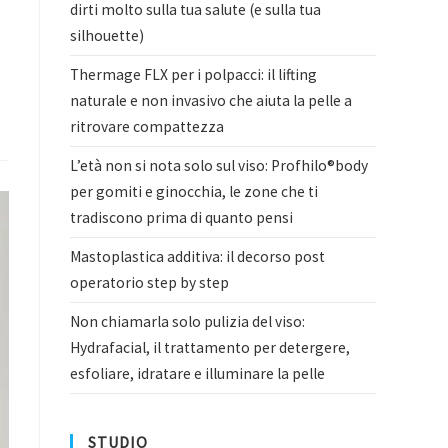
dirti molto sulla tua salute (e sulla tua
silhouette)
Thermage FLX per i polpacci: il lifting
naturale e non invasivo che aiuta la pelle a
ritrovare compattezza
L’età non si nota solo sul viso: Profhilo®body
per gomiti e ginocchia, le zone che ti
tradiscono prima di quanto pensi
Mastoplastica additiva: il decorso post
operatorio step by step
Non chiamarla solo pulizia del viso:
Hydrafacial, il trattamento per detergere,
esfoliare, idratare e illuminare la pelle
STUDIO