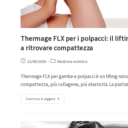
Thermage FLX per i polpacci: il lifti
a ritrovare compattezza
22/06/2026
Medicina estetica
Thermage FLX per gambe e polpacci è un lifting natura
compattezza, più collagene, più elasticità. La piatt
Continua A Leggere