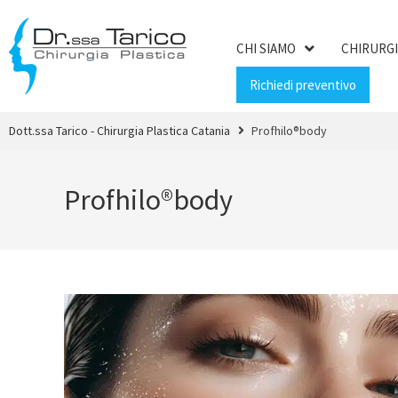
CHI SIAMO
CHIRURGI
Richiedi preventivo
Dott.ssa Tarico - Chirurgia Plastica Catania
Profhilo®body
Profhilo®body