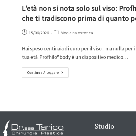
L’età non si nota solo sul viso: Pro
che ti tradiscono prima di quanto p
15/06/2026
Medicina estetica
Hai speso centinaia di euro per il viso... ma nulla per
tua età. Profhilo®body è un dispositivo medico…
Continua A Leggere
Studio