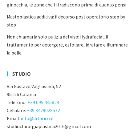
ginocchia, le zone che ti tradiscono prima di quanto pensi
Mastoplastica additiva: il decorso post operatorio step by
step
Non chiamarla solo pulizia del viso: Hydrafacial, il
trattamento per detergere, esfoliare, idratare e illuminare
la pelle
STUDIO
Via Gustavo Vagliasindi, 52
95126 Catania
Telefono:
+39 095 445824
Cellulare:
+39 3429028572
Email:
info@drtarico.it
studiochirurgiaplastica2016@gmail.com