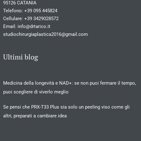
95126 CATANIA
Telefono:
+39 095 445824
Cellulare:
+39 3429028572
Email:
info@drtarico.it
studiochirurgiaplastica2016@gmail.com
Ultimi blog
Medicina della longevità e NAD+: se non puoi fermare il tempo,
puoi scegliere di viverlo meglio
Se pensi che PRX-T33 Plus sia solo un peeling viso come gli
altri, preparati a cambiare idea