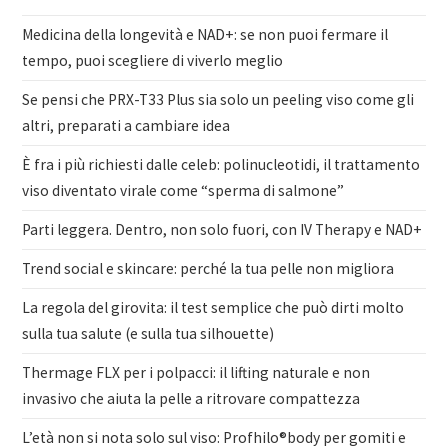
Medicina della longevità e NAD+: se non puoi fermare il
tempo, puoi scegliere di viverlo meglio
Se pensi che PRX-T33 Plus sia solo un peeling viso come gli
altri, preparati a cambiare idea
È fra i più richiesti dalle celeb: polinucleotidi, il trattamento
viso diventato virale come “sperma di salmone”
Parti leggera. Dentro, non solo fuori, con IV Therapy e NAD+
Trend social e skincare: perché la tua pelle non migliora
La regola del girovita: il test semplice che può dirti molto
sulla tua salute (e sulla tua silhouette)
Thermage FLX per i polpacci: il lifting naturale e non
invasivo che aiuta la pelle a ritrovare compattezza
L’età non si nota solo sul viso: Profhilo®body per gomiti e