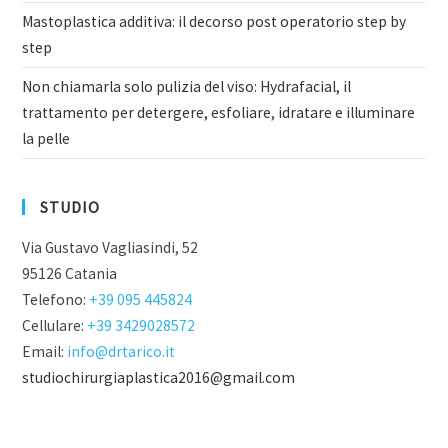
Mastoplastica additiva: il decorso post operatorio step by
step
Non chiamarla solo pulizia del viso: Hydrafacial, il
trattamento per detergere, esfoliare, idratare e illuminare
la pelle
STUDIO
Via Gustavo Vagliasindi, 52
95126 Catania
Telefono:
+39 095 445824
Cellulare:
+39 3429028572
Email:
info@drtarico.it
studiochirurgiaplastica2016@gmail.com