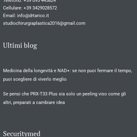
Telefono:
+39 095 445824
Cellulare:
+39 3429028572
Email:
info@drtarico.it
studiochirurgiaplastica2016@gmail.com
Ultimi blog
Medicina della longevità e NAD+: se non puoi fermare il tempo,
puoi scegliere di viverlo meglio
Se pensi che PRX-T33 Plus sia solo un peeling viso come gli
altri, preparati a cambiare idea
Securitymed