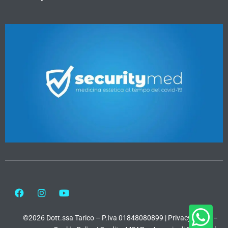
©2026 Dott.ssa Tarico – P.Iva 01848080899 |
Privacy Policy
–