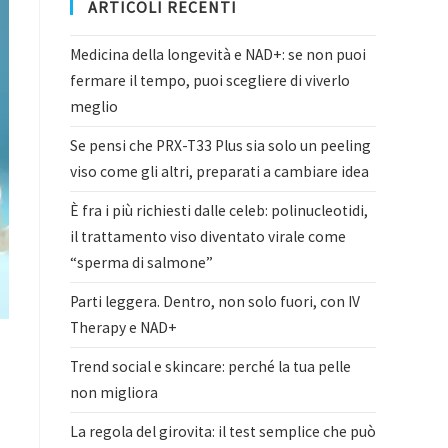
ARTICOLI RECENTI
Medicina della longevità e NAD+: se non puoi
fermare il tempo, puoi scegliere di viverlo
meglio
Se pensi che PRX-T33 Plus sia solo un peeling
viso come gli altri, preparati a cambiare idea
È fra i più richiesti dalle celeb: polinucleotidi,
il trattamento viso diventato virale come
“sperma di salmone”
Parti leggera. Dentro, non solo fuori, con IV
Therapy e NAD+
Trend social e skincare: perché la tua pelle
non migliora
La regola del girovita: il test semplice che può