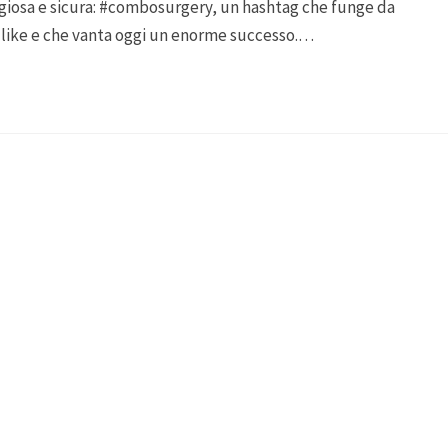
aggiosa e sicura: #combosurgery, un hashtag che funge da
 like e che vanta oggi un enorme successo.…