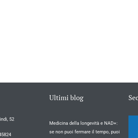
Ultimi blog
Se
ndi, 52
Medicina della longevità e NAD+:
se non puoi fermare il tempo, puoi
45824