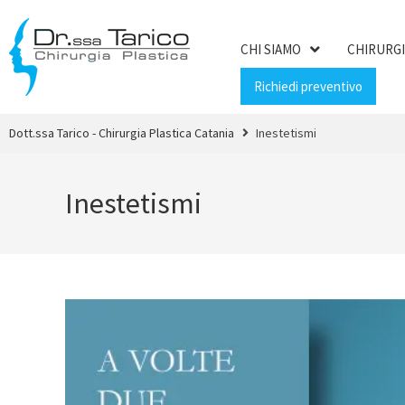
CHI SIAMO
CHIRURGI
Richiedi preventivo
Dott.ssa Tarico - Chirurgia Plastica Catania
Inestetismi
Inestetismi