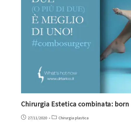
Chirurgia Estetica combinata: born
27/11/2020
Chirurgia plastica