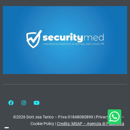
©2026 Dott.ssa Tarico – P.Iva 01848080899 |
Privacy Policy
–
Cookie Policy
|
Credits: MSAP – Agenzia di Pubblicità