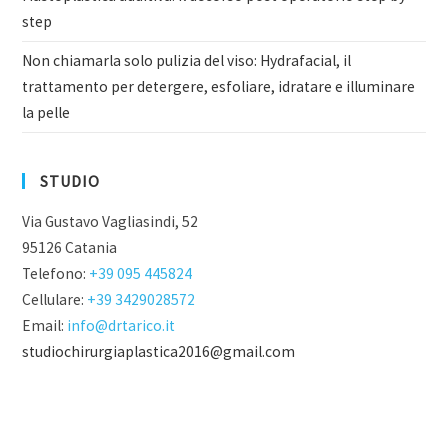
step
Non chiamarla solo pulizia del viso: Hydrafacial, il
trattamento per detergere, esfoliare, idratare e illuminare
la pelle
STUDIO
Via Gustavo Vagliasindi, 52
95126 Catania
Telefono:
+39 095 445824
Cellulare:
+39 3429028572
Email:
info@drtarico.it
studiochirurgiaplastica2016@gmail.com