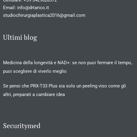
Cellulare:
+39 3429028572
Email:
info@drtarico.it
studiochirurgiaplastica2016@gmail.com
Ultimi blog
Medicina della longevità e NAD+: se non puoi fermare il tempo,
puoi scegliere di viverlo meglio
Se pensi che PRX-T33 Plus sia solo un peeling viso come gli
altri, preparati a cambiare idea
Securitymed