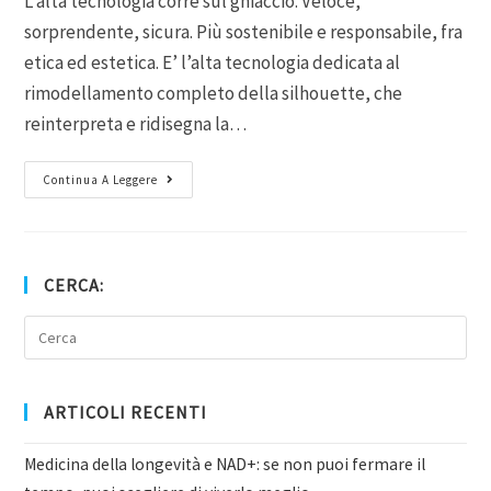
L’alta tecnologia corre sul ghiaccio. Veloce,
sorprendente, sicura. Più sostenibile e responsabile, fra
etica ed estetica. E’ l’alta tecnologia dedicata al
rimodellamento completo della silhouette, che
reinterpreta e ridisegna la…
Continua A Leggere
CERCA:
ARTICOLI RECENTI
Medicina della longevità e NAD+: se non puoi fermare il