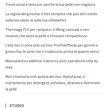
Trend social e skincare: perché la tua pelle non migliora
La regola del girovita: il test semplice che può dirti molto
sulla tua salute (e sulla tua silhouette)
Thermage FLX per i polpacci: il lifting naturale e non
invasivo che aiuta la pelle a ritrovare compattezza
L’età non si nota solo sul viso: Profhilo®body per gomiti e
ginocchia, le zone che ti tradiscono prima di quanto pensi
Mastoplastica additiva: il decorso post operatorio step by
step
Non chiamarla solo pulizia del viso: Hydrafacial, il
trattamento per detergere, esfoliare, idratare e illuminare
la pelle
STUDIO