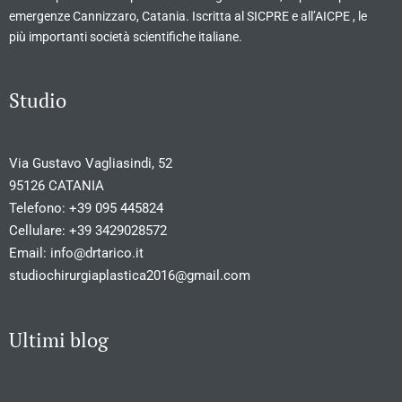
emergenze Cannizzaro, Catania. Iscritta al SICPRE e all’AICPE , le
più importanti società scientifiche italiane.
Studio
Via Gustavo Vagliasindi, 52
95126 CATANIA
Telefono:
+39 095 445824
Cellulare:
+39 3429028572
Email:
info@drtarico.it
studiochirurgiaplastica2016@gmail.com
Ultimi blog