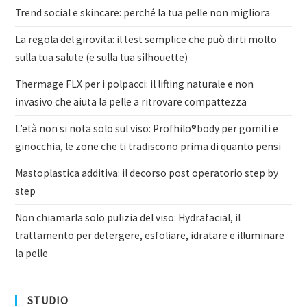
Trend social e skincare: perché la tua pelle non migliora
La regola del girovita: il test semplice che può dirti molto
sulla tua salute (e sulla tua silhouette)
Thermage FLX per i polpacci: il lifting naturale e non
invasivo che aiuta la pelle a ritrovare compattezza
L’età non si nota solo sul viso: Profhilo®body per gomiti e
ginocchia, le zone che ti tradiscono prima di quanto pensi
Mastoplastica additiva: il decorso post operatorio step by
step
Non chiamarla solo pulizia del viso: Hydrafacial, il
trattamento per detergere, esfoliare, idratare e illuminare
la pelle
STUDIO