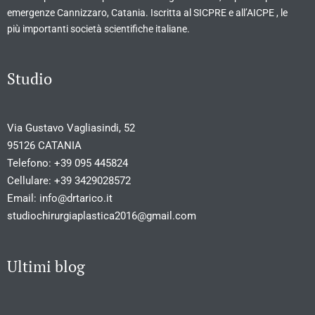
emergenze Cannizzaro, Catania. Iscritta al SICPRE e all’AICPE , le
più importanti società scientifiche italiane.
Studio
Via Gustavo Vagliasindi, 52
95126 CATANIA
Telefono:
+39 095 445824
Cellulare:
+39 3429028572
Email:
info@drtarico.it
studiochirurgiaplastica2016@gmail.com
Ultimi blog