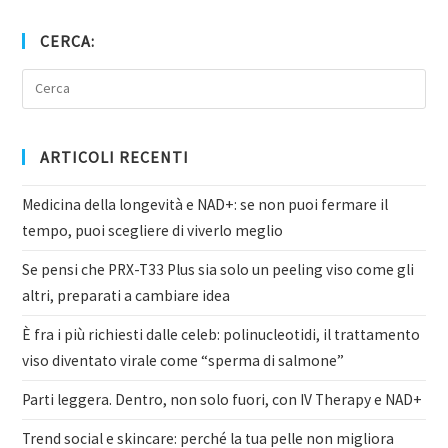
CERCA:
ARTICOLI RECENTI
Medicina della longevità e NAD+: se non puoi fermare il
tempo, puoi scegliere di viverlo meglio
Se pensi che PRX-T33 Plus sia solo un peeling viso come gli
altri, preparati a cambiare idea
È fra i più richiesti dalle celeb: polinucleotidi, il trattamento
viso diventato virale come “sperma di salmone”
Parti leggera. Dentro, non solo fuori, con IV Therapy e NAD+
Trend social e skincare: perché la tua pelle non migliora