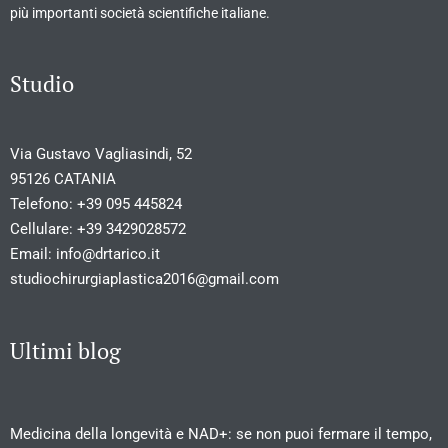
più importanti società scientifiche italiane.
Studio
Via Gustavo Vagliasindi, 52
95126 CATANIA
Telefono:
+39 095 445824
Cellulare:
+39 3429028572
Email:
info@drtarico.it
studiochirurgiaplastica2016@gmail.com
Ultimi blog
Medicina della longevità e NAD+: se non puoi fermare il tempo,