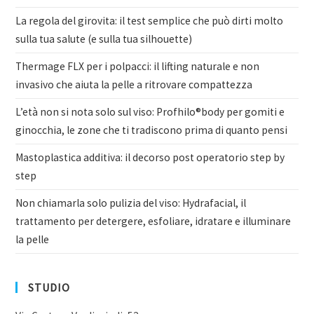
La regola del girovita: il test semplice che può dirti molto
sulla tua salute (e sulla tua silhouette)
Thermage FLX per i polpacci: il lifting naturale e non
invasivo che aiuta la pelle a ritrovare compattezza
L’età non si nota solo sul viso: Profhilo®body per gomiti e
ginocchia, le zone che ti tradiscono prima di quanto pensi
Mastoplastica additiva: il decorso post operatorio step by
step
Non chiamarla solo pulizia del viso: Hydrafacial, il
trattamento per detergere, esfoliare, idratare e illuminare
la pelle
STUDIO