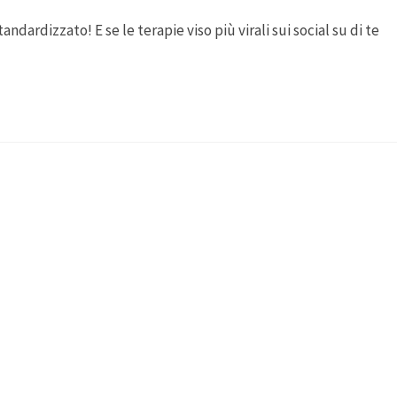
dardizzato! E se le terapie viso più virali sui social su di te