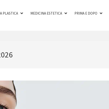
A PLASTICA
MEDICINA ESTETICA
PRIMA E DOPO
2026