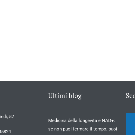
Ultimi blog
Se
ndi, 52
Medicina della longevità e NAD+:
se non puoi fermare il tempo, puoi
45824