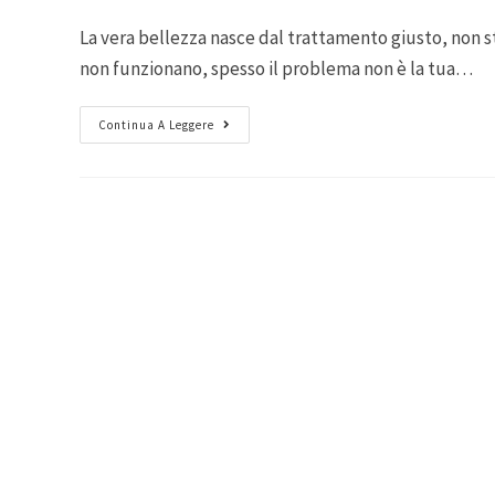
La vera bellezza nasce dal trattamento giusto, non stan
non funzionano, spesso il problema non è la tua…
Continua A Leggere