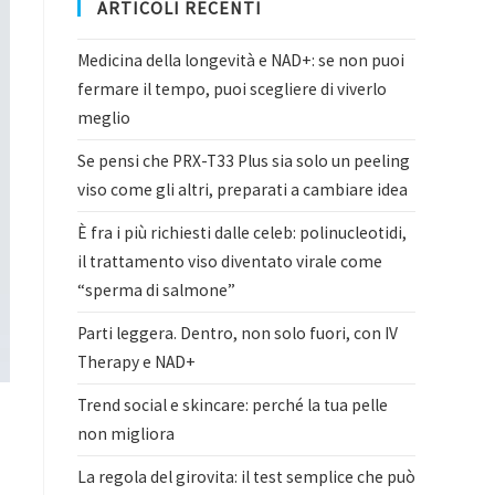
ARTICOLI RECENTI
Medicina della longevità e NAD+: se non puoi
fermare il tempo, puoi scegliere di viverlo
meglio
Se pensi che PRX-T33 Plus sia solo un peeling
viso come gli altri, preparati a cambiare idea
È fra i più richiesti dalle celeb: polinucleotidi,
il trattamento viso diventato virale come
“sperma di salmone”
Parti leggera. Dentro, non solo fuori, con IV
Therapy e NAD+
Trend social e skincare: perché la tua pelle
non migliora
La regola del girovita: il test semplice che può