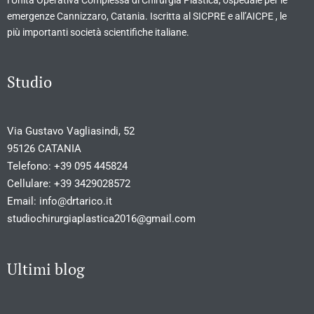
emergenze Cannizzaro, Catania. Iscritta al SICPRE e all’AICPE , le
più importanti società scientifiche italiane.
Studio
Via Gustavo Vagliasindi, 52
95126 CATANIA
Telefono:
+39 095 445824
Cellulare:
+39 3429028572
Email:
info@drtarico.it
studiochirurgiaplastica2016@gmail.com
Ultimi blog