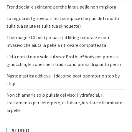
Trend social e skincare: perché la tua pelle non migliora
La regola del girovita: il test semplice che può dirti molto
sulla tua salute (e sulla tua silhouette)
Thermage FLX per i polpacci: il lifting naturale e non
invasivo che aiuta la pelle a ritrovare compattezza
L’età non si nota solo sul viso: Profhilo®body per gomiti e
ginocchia, le zone che ti tradiscono prima di quanto pensi
Mastoplastica additiva: il decorso post operatorio step by
step
Non chiamarla solo pulizia del viso: Hydrafacial, il
trattamento per detergere, esfoliare, idratare e illuminare
la pelle
STUDIO