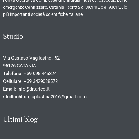
emergenze Cannizzaro, Catania. Iscritta al SICPRE e all’AICPE , le
più importanti società scientifiche italiane.
Studio
Via Gustavo Vagliasindi, 52
95126 CATANIA
Telefono:
+39 095 445824
Cellulare:
+39 3429028572
Email:
info@drtarico.it
studiochirurgiaplastica2016@gmail.com
Ultimi blog