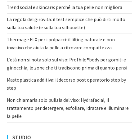
Trend social e skincare: perché la tua pelle non migliora
La regola del girovita: il test semplice che può dirti molto
sulla tua salute (e sulla tua silhouette)
Thermage FLX per i polpacci: il lifting naturale e non
invasivo che aiuta la pelle a ritrovare compattezza
L’età non si nota solo sul viso: Profhilo®body per gomiti e
ginocchia, le zone che ti tradiscono prima di quanto pensi
Mastoplastica additiva: il decorso post operatorio step by
step
Non chiamarla solo pulizia del viso: Hydrafacial, il
trattamento per detergere, esfoliare, idratare e illuminare
la pelle
STUDIO