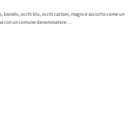
, biondo, occhi blu, occhi castani, magro e asciutto come un
 ma con un comune denominatore:…