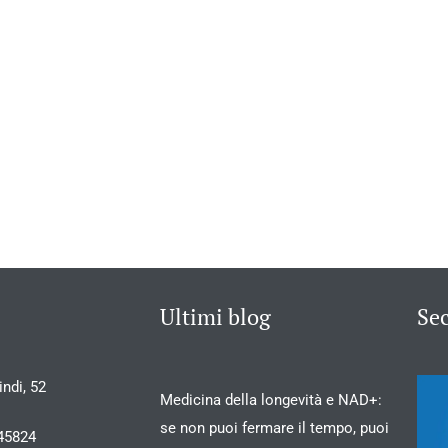
Ultimi blog
Se
ndi, 52
Medicina della longevità e NAD+:
se non puoi fermare il tempo, puoi
45824