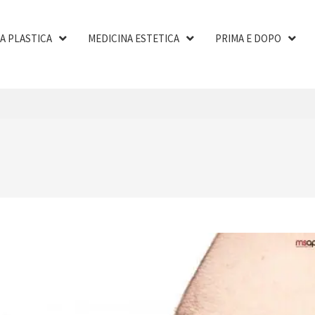
A PLASTICA
MEDICINA ESTETICA
PRIMA E DOPO