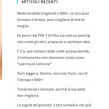
ARTICOLI RECENTI
Medicina della longevità e NAD+: se non puoi
fermare il tempo, puoi scegliere di viverlo
meglio
Se pensi che PRX-T33 Plus sia solo un peeling
viso come gli altri, preparati a cambiare idea
È fra i più richiesti dalle celeb: polinucleotidi,
il trattamento viso diventato virale come
“sperma di salmone”
Parti leggera. Dentro, non solo fuori, con IV
Therapy e NAD+
Trend social e skincare: perché la tua pelle
non migliora
La regola del girovita: il test semplice che può