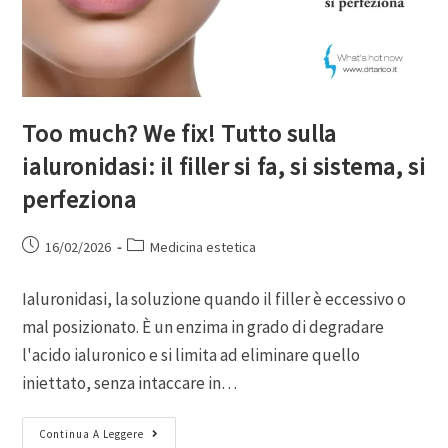
Too much? We fix! Tutto sulla
ialuronidasi: il filler si fa, si sistema, si
perfeziona
16/02/2026
Medicina estetica
Ialuronidasi, la soluzione quando il filler è eccessivo o
mal posizionato. È un enzima in grado di degradare
l'acido ialuronico e si limita ad eliminare quello
iniettato, senza intaccare in…
Continua A Leggere