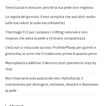
Trend social e skincare: perché la tua pelle non migliora
La regola del girovita: il test semplice che può dirti molto
sulla tua salute (e sulla tua silhouette)
Thermage FLX per i polpacci: il lifting naturale e non
invasivo che aiuta la pelle a ritrovare compattezza
L’età non si nota solo sul viso: Profhilo®body per gomiti e
ginocchia, le zone che ti tradiscono prima di quanto pensi
Mastoplastica additiva: il decorso post operatorio step by
step
Non chiamarla solo pulizia del viso: Hydrafacial, il
trattamento per detergere, esfoliare, idratare e illuminare
la pelle