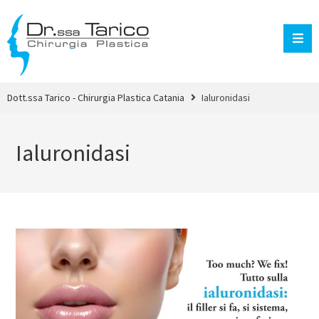
Dott.ssa Tarico - Chirurgia Plastica Catania
Ialuronidasi
Ialuronidasi