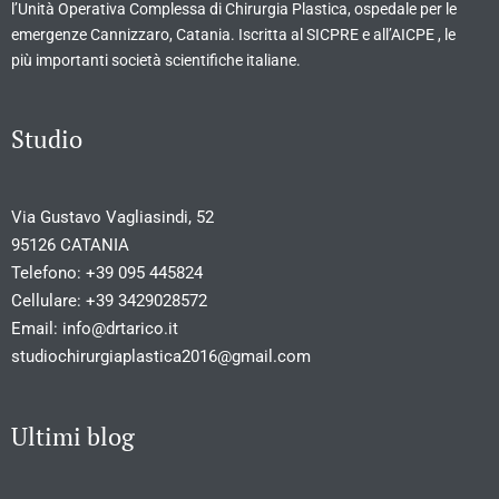
l’Unità Operativa Complessa di Chirurgia Plastica, ospedale per le
emergenze Cannizzaro, Catania. Iscritta al SICPRE e all’AICPE , le
più importanti società scientifiche italiane.
Studio
Via Gustavo Vagliasindi, 52
95126 CATANIA
Telefono:
+39 095 445824
Cellulare:
+39 3429028572
Email:
info@drtarico.it
studiochirurgiaplastica2016@gmail.com
Ultimi blog