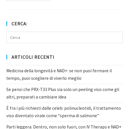
CERCA:
ARTICOLI RECENTI
Medicina della longevità e NAD+: se non puoi fermare il
tempo, puoi scegliere di viverlo meglio
Se pensi che PRX-T33 Plus sia solo un peeling viso come gli
altri, preparati a cambiare idea
È fra i più richiesti dalle celeb: polinucleotidi, il trattamento
viso diventato virale come “sperma di salmone”
Parti leggera. Dentro, non solo fuori, con IV Therapy e NAD+