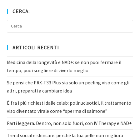
CERCA:
ARTICOLI RECENTI
Medicina della longevità e NAD+: se non puoi fermare il
tempo, puoi scegliere di viverlo meglio
Se pensi che PRX-T33 Plus sia solo un peeling viso come gli
altri, preparati a cambiare idea
È fra i più richiesti dalle celeb: polinucleotidi, il trattamento
viso diventato virale come “sperma di salmone”
Parti leggera. Dentro, non solo fuori, con IV Therapy e NAD+
Trend social e skincare: perché la tua pelle non migliora