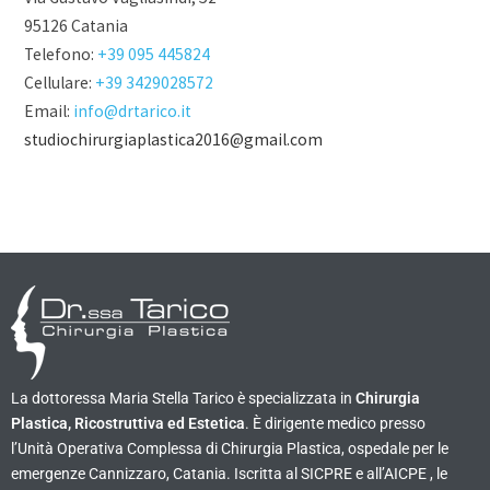
95126 Catania
Telefono:
+39 095 445824
Cellulare:
+39 3429028572
Email:
info@drtarico.it
studiochirurgiaplastica2016@gmail.com
La dottoressa Maria Stella Tarico è specializzata in
Chirurgia
Plastica, Ricostruttiva ed Estetica
. È dirigente medico presso
l’Unità Operativa Complessa di Chirurgia Plastica, ospedale per le
emergenze Cannizzaro, Catania. Iscritta al SICPRE e all’AICPE , le