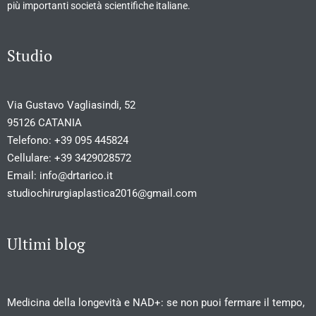
più importanti società scientifiche italiane.
Studio
Via Gustavo Vagliasindi, 52
95126 CATANIA
Telefono:
+39 095 445824
Cellulare:
+39 3429028572
Email:
info@drtarico.it
studiochirurgiaplastica2016@gmail.com
Ultimi blog
Medicina della longevità e NAD+: se non puoi fermare il tempo,