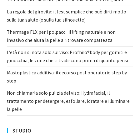
La regola del girovita: il test semplice che può dirti molto
sulla tua salute (e sulla tua silhouette)
Thermage FLX per i polpacci: il lifting naturale e non
invasivo che aiuta la pelle a ritrovare compattezza
L’età non si nota solo sul viso: Profhilo®body per gomiti e
ginocchia, le zone che ti tradiscono prima di quanto pensi
Mastoplastica additiva: il decorso post operatorio step by
step
Non chiamarla solo pulizia del viso: Hydrafacial, il
trattamento per detergere, esfoliare, idratare e illuminare
la pelle
STUDIO