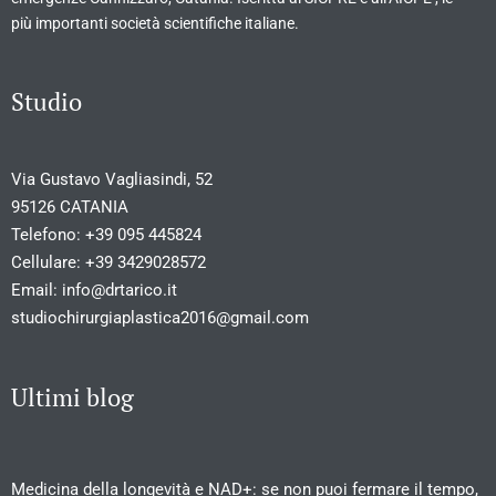
più importanti società scientifiche italiane.
Studio
Via Gustavo Vagliasindi, 52
95126 CATANIA
Telefono:
+39 095 445824
Cellulare:
+39 3429028572
Email:
info@drtarico.it
studiochirurgiaplastica2016@gmail.com
Ultimi blog
Medicina della longevità e NAD+: se non puoi fermare il tempo,