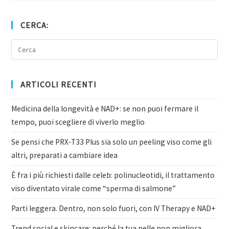
CERCA:
ARTICOLI RECENTI
Medicina della longevità e NAD+: se non puoi fermare il
tempo, puoi scegliere di viverlo meglio
Se pensi che PRX-T33 Plus sia solo un peeling viso come gli
altri, preparati a cambiare idea
È fra i più richiesti dalle celeb: polinucleotidi, il trattamento
viso diventato virale come “sperma di salmone”
Parti leggera. Dentro, non solo fuori, con IV Therapy e NAD+
Trend social e skincare: perché la tua pelle non migliora