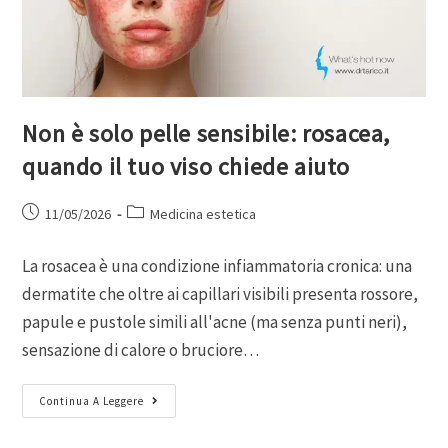
Non è solo pelle sensibile: rosacea,
quando il tuo viso chiede aiuto
11/05/2026
Medicina estetica
La rosacea è una condizione infiammatoria cronica: una
dermatite che oltre ai capillari visibili presenta rossore,
papule e pustole simili all'acne (ma senza punti neri),
sensazione di calore o bruciore…
Continua A Leggere