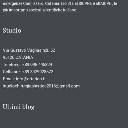
emergenze Cannizzaro, Catania. Iscritta al SICPRE e all’AICPE , le
più importanti società scientifiche italiane.
Studio
Via Gustavo Vagliasindi, 52
95126 CATANIA
Telefono:
+39 095 445824
Cellulare:
+39 3429028572
Email:
info@drtarico.it
studiochirurgiaplastica2016@gmail.com
Ultimi blog