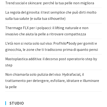
Trend social e skincare: perché la tua pelle non migliora
La regola del girovita: il test semplice che può dirti molto
sulla tua salute (e sulla tua silhouette)
Thermage FLX per i polpacci: il lifting naturale e non
invasivo che aiuta la pelle a ritrovare compattezza
L’età non si nota solo sul viso: Profhilo®body per gomiti e
ginocchia, le zone che ti tradiscono prima di quanto pensi
Mastoplastica additiva: il decorso post operatorio step by
step
Non chiamarla solo pulizia del viso: Hydrafacial, il
trattamento per detergere, esfoliare, idratare e illuminare
la pelle
STUDIO