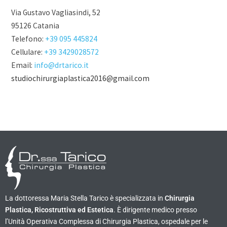
Via Gustavo Vagliasindi, 52
95126 Catania
Telefono:
+39 095 445824
Cellulare:
+39 3429028572
Email:
info@drtarico.it
studiochirurgiaplastica2016@gmail.com
La dottoressa Maria Stella Tarico è specializzata in
Chirurgia
Plastica, Ricostruttiva ed Estetica
. È dirigente medico presso
l’Unità Operativa Complessa di Chirurgia Plastica, ospedale per le