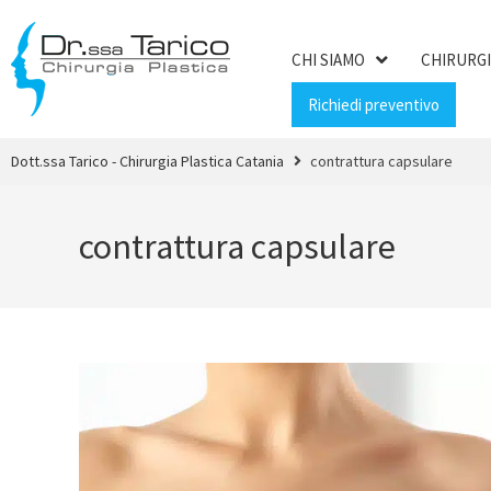
CHI SIAMO
CHIRURGI
Richiedi preventivo
Dott.ssa Tarico - Chirurgia Plastica Catania
contrattura capsulare
contrattura capsulare