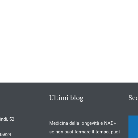
Ultimi blog
Se
ndi, 52
Medicina della longevità e NAD+:
se non puoi fermare il tempo, puoi
45824