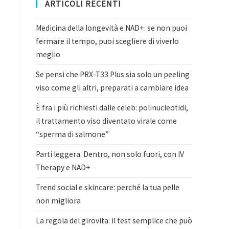
ARTICOLI RECENTI
Medicina della longevità e NAD+: se non puoi
fermare il tempo, puoi scegliere di viverlo
meglio
Se pensi che PRX-T33 Plus sia solo un peeling
viso come gli altri, preparati a cambiare idea
È fra i più richiesti dalle celeb: polinucleotidi,
il trattamento viso diventato virale come
“sperma di salmone”
Parti leggera. Dentro, non solo fuori, con IV
Therapy e NAD+
Trend social e skincare: perché la tua pelle
non migliora
La regola del girovita: il test semplice che può