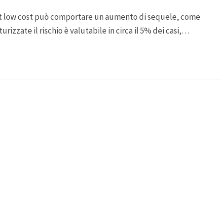
t low cost può comportare un aumento di sequele, come
urizzate il rischio è valutabile in circa il 5% dei casi,…