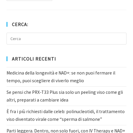
CERCA:
ARTICOLI RECENTI
Medicina della longevità e NAD+: se non puoi fermare il
tempo, puoi scegliere di viverlo meglio
Se pensi che PRX-T33 Plus sia solo un peeling viso come gli
altri, preparati a cambiare idea
È fra i più richiesti dalle celeb: polinucleotidi, il trattamento
viso diventato virale come “sperma di salmone”
Parti leggera. Dentro, non solo fuori, con IV Therapy e NAD+