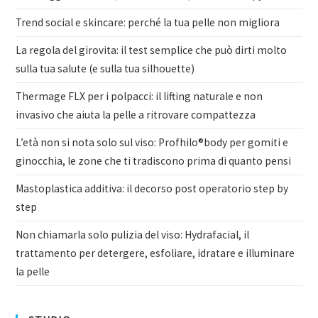
Trend social e skincare: perché la tua pelle non migliora
La regola del girovita: il test semplice che può dirti molto
sulla tua salute (e sulla tua silhouette)
Thermage FLX per i polpacci: il lifting naturale e non
invasivo che aiuta la pelle a ritrovare compattezza
L’età non si nota solo sul viso: Profhilo®body per gomiti e
ginocchia, le zone che ti tradiscono prima di quanto pensi
Mastoplastica additiva: il decorso post operatorio step by
step
Non chiamarla solo pulizia del viso: Hydrafacial, il
trattamento per detergere, esfoliare, idratare e illuminare
la pelle