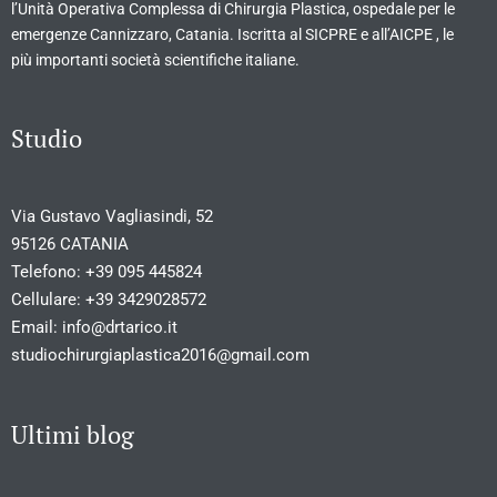
l’Unità Operativa Complessa di Chirurgia Plastica, ospedale per le
emergenze Cannizzaro, Catania. Iscritta al SICPRE e all’AICPE , le
più importanti società scientifiche italiane.
Studio
Via Gustavo Vagliasindi, 52
95126 CATANIA
Telefono:
+39 095 445824
Cellulare:
+39 3429028572
Email:
info@drtarico.it
studiochirurgiaplastica2016@gmail.com
Ultimi blog